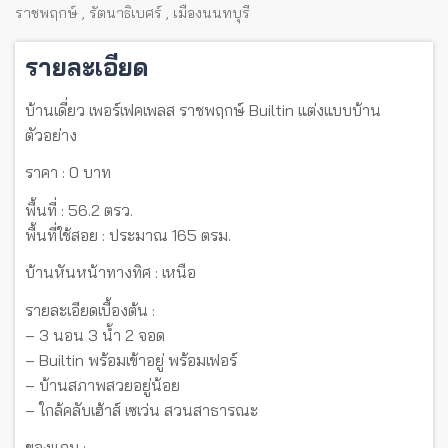
ราชพฤกษ์
,
รัตนาธิเบศร์
,
เมืองนนทบุรี
รายละเอียด
บ้านเดี่ยว เพอร์เฟคเพลส ราชพฤกษ์ Builtin แต่งแบบบ้าน
ตัวอย่าง
ราคา : 0 บาท
พื้นที่ : 56.2 ตรว.
พื้นที่ใช้สอย : ประมาณ 165 ตรม.
บ้านหันหน้าทางทิศ : เหนือ
รายละเอียดเบื้องต้น :
– 3 นอน 3 น้ำ 2 จอด
– Builtin พร้อมเข้าอยู่ พร้อมเฟอร์
– บ้านสภาพสวยอยู่น้อย
– ใกล้คลับเฮ้าส์ เซเว่น สวนสาธารณะ
ของแถม :