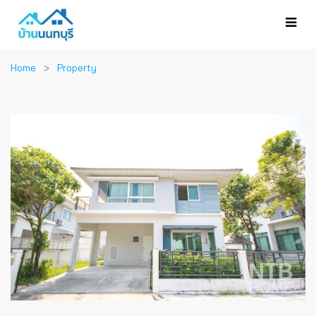
Home
Property