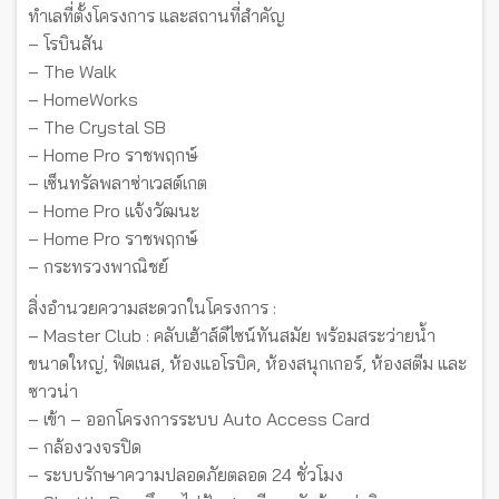
ทำเลที่ตั้งโครงการ และสถานที่สำคัญ
– โรบินสัน
– The Walk
– HomeWorks
– The Crystal SB
– Home Pro ราชพฤกษ์
– เซ็นทรัลพลาซ่าเวสต์เกต
– Home Pro แจ้งวัฒนะ
– Home Pro ราชพฤกษ์
– กระทรวงพาณิชย์
สิ่งอำนวยความสะดวกในโครงการ :
– Master Club : คลับเฮ้าส์ดีไซน์ทันสมัย พร้อมสระว่ายน้ำ
ขนาดใหญ่, ฟิตเนส, ห้องแอโรบิค, ห้องสนุกเกอร์, ห้องสตีม และ
ซาวน่า
– เข้า – ออกโครงการระบบ Auto Access Card
– กล้องวงจรปิด
– ระบบรักษาความปลอดภัยตลอด 24 ชั่วโมง