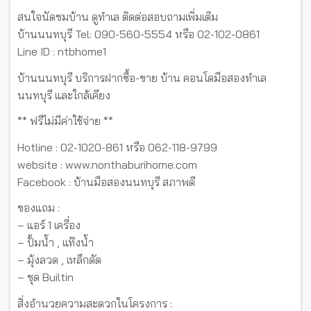
สนใจนัดชมบ้าน ดูทำเล ติดต่อสอบถามเพิ่มเติม
บ้านนนทบุรี Tel: 090-560-5554 หรือ 02-102-0861
Line ID : ntbhome1
บ้านนนทบุรี บริการฝากซื้อ-ขาย บ้าน คอนโดมือสองทำเล
นนทบุรี และใกล้เคียง
** ฟรีไม่มีค่าใช้จ่าย **
Hotline : 02-1020-861 หรือ 062-118-9799
website : www.nonthaburihome.com
Facebook : บ้านมือสองนนทบุรี สภาพดี
ของแถม :
– แอร์ 1 เครื่อง
– ปั้มน้ำ , แท๊งน้ำ
– มุ้งลวด , เหล็กดัด
– ชุด Builtin
สิ่งอำนวยความสะดวกในโครงการ :