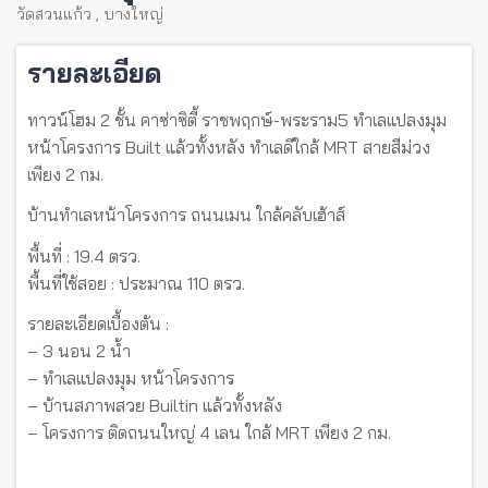
วัดสวนแก้ว
,
บางใหญ่
รายละเอียด
ทาวน์โฮม 2 ชั้น คาซ่าซิตี้ ราชพฤกษ์-พระราม5 ทำเลแปลงมุม
หน้าโครงการ Built แล้วทั้งหลัง ทำเลดีใกล้ MRT สายสีม่วง
เพียง 2 กม.
บ้านทำเลหน้าโครงการ ถนนเมน ใกล้คลับเฮ้าส์
พื้นที่ : 19.4 ตรว.
พื้นที่ใช้สอย : ประมาณ 110 ตรว.
รายละเอียดเบื้องต้น :
– 3 นอน 2 น้ำ
– ทำเลแปลงมุม หน้าโครงการ
– บ้านสภาพสวย Builtin แล้วทั้งหลัง
– โครงการ ติดถนนใหญ่ 4 เลน ใกล้ MRT เพียง 2 กม.