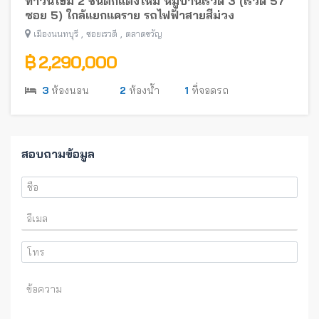
ทาวน์โฮม 2 ชั้นตกแต่งใหม่ หมู่บ้านเรวดี 3 (เรวดี 57
ซอย 5) ใกล้แยกแคราย รถไฟฟ้าสายสีม่วง
,
,
เมืองนนทบุรี
ซอยเรวดี
ตลาดขวัญ
฿ 2,290,000
3
ห้องนอน
2
ห้องน้ำ
1
ที่จอดรถ
สอบถามข้อมูล