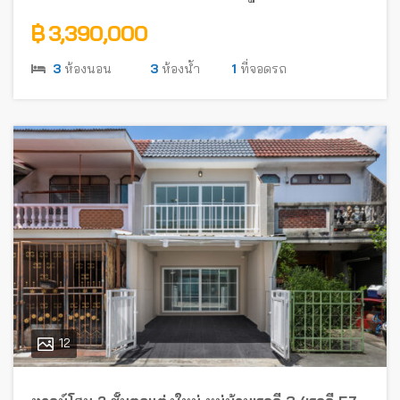
รัตนาธิเบศร์ ใกล้รถไฟฟ้า
฿ 3,390,000
3
ห้องนอน
3
ห้องน้ำ
1
ที่จอดรถ
12