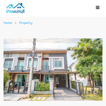
Home
Property