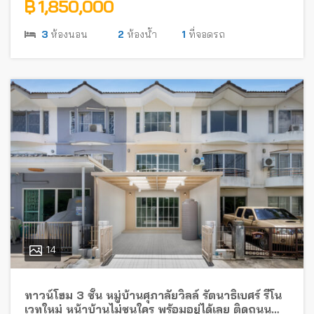
฿ 1,850,000
3
ห้องนอน
2
ห้องน้ำ
1
ที่จอดรถ
14
ทาวน์โฮม 3 ชั้น หมู่บ้านศุภาลัยวิลล์ รัตนาธิเบศร์ รีโน
เวทใหม่ หน้าบ้านไม่ชนใคร พร้อมอยู่ได้เลย ติดถนน