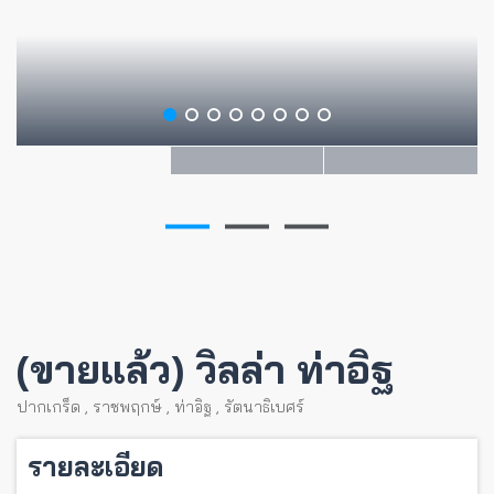
(ขายแล้ว) วิลล่า ท่าอิฐ
ปากเกร็ด
,
ราชพฤกษ์
,
ท่าอิฐ
,
รัตนาธิเบศร์
รายละเอียด