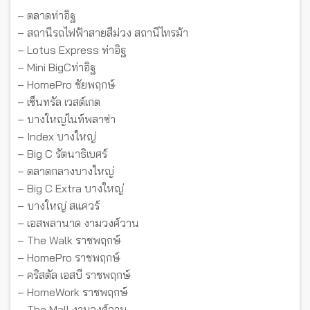
– ตลาดท่าอิฐ
– สถานีรถไฟฟ้าสายสีม่วง สถานีไทรม้า
– Lotus Express ท่าอิฐ
– Mini BigCท่าอิฐ
– HomePro ชัยพฤกษ์
– เซ็นทรัล เวสต์เกต
– บางใหญ่ไนท์พลาซ่า
– Index บางใหญ่
– Big C รัตนาธิเบศร์
– ตลาดกลางบางใหญ่
– Big C Extra บางใหญ่
– บางใหญ่ สแควร์
– เอสพลานาด งามวงศ์วาน
– The Walk ราชพฤกษ์
– HomePro ราชพฤกษ์
– คริสตัล เอสบี ราชพฤกษ์
– HomeWork ราชพฤกษ์
– The Mall งามวงศ์วาน