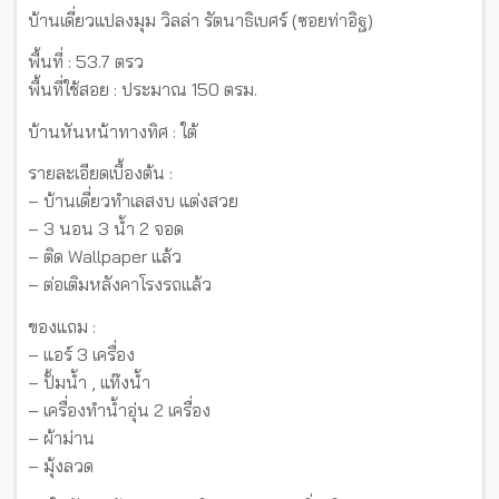
บ้านเดี่ยวแปลงมุม วิลล่า รัตนาธิเบศร์ (ซอยท่าอิฐ)
พื้นที่ : 53.7 ตรว
พื้นที่ใช้สอย : ประมาณ 150 ตรม.
บ้านหันหน้าทางทิศ : ใต้
รายละเอียดเบื้องต้น :
– บ้านเดี่ยวทำเลสงบ แต่งสวย
– 3 นอน 3 น้ำ 2 จอด
– ติด Wallpaper แล้ว
– ต่อเติมหลังคาโรงรถแล้ว
ของแถม :
– แอร์ 3 เครื่อง
– ปั้มน้ำ , แท๊งน้ำ
– เครื่องทำน้ำอุ่น 2 เครื่อง
– ผ้าม่าน
– มุ้งลวด