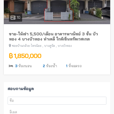
10
ขาย-ให้เช่า 5,500/เดือน อาคารพาณิชย์ 3 ชั้น บัว
ทอง 4 บางบัวทอง ทำเลดี ใกล้เซ็นทรัลเวสเกต
,
,
ซอยบ้านกล้วย-ไทรน้อย
บางคูรัด
บางบัวทอง
฿ 1,850,000
3
ห้องนอน
2
ห้องน้ำ
1
ที่จอดรถ
สอบถามข้อมูล