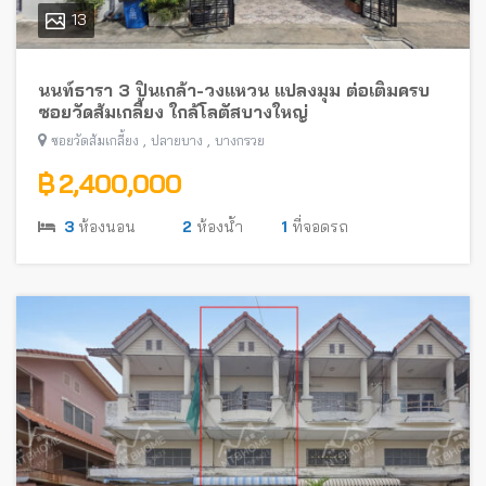
13
นนท์ธารา 3 ปิ่นเกล้า-วงแหวน แปลงมุม ต่อเติมครบ
ซอยวัดส้มเกลี้ยง ใกล้โลตัสบางใหญ่
,
,
ซอยวัดส้มเกลี้ยง
ปลายบาง
บางกรวย
฿ 2,400,000
3
ห้องนอน
2
ห้องน้ำ
1
ที่จอดรถ