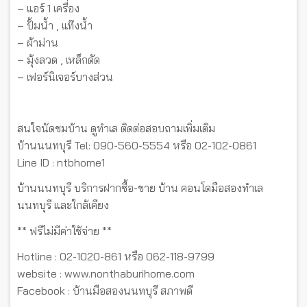
– แอร์ 1 เครื่อง
– ปั้มน้ำ , แท๊งน้ำ
– ผ้าม่าน
– มุ้งลวด , เหล็กดัด
– เฟอร์นิเจอร์บางส่วน
สนใจนัดชมบ้าน ดูทำเล ติดต่อสอบถามเพิ่มเติม
บ้านนนทบุรี Tel: 090-560-5554 หรือ 02-102-0861
Line ID : ntbhome1
บ้านนนทบุรี บริการฝากซื้อ-ขาย บ้าน คอนโดมือสองทำเล
นนทบุรี และใกล้เคียง
** ฟรีไม่มีค่าใช้จ่าย **
Hotline : 02-1020-861 หรือ 062-118-9799
website : www.nonthaburihome.com
Facebook : บ้านมือสองนนทบุรี สภาพดี