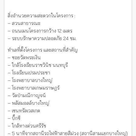
สิ่งอำนวยความสะดวกในโครงการ :
– สวนสาธารณะ
– ถนนเมนโครงการกว้าง 12 เมตร
– ระบบรักษาความปลอดภัย 24 ชม.
ทำเลที่ตั้งโครงการ และสถานที่สำคัญ
– ซอยวัดพระเงิน
– ใกล้โรงเรียนราชวินิช นนทบุรี
– โรงเรียนเปรมประชา
– โรงพยาบาลบางใหญ่
– โรงพยาบาลเกษมราษฎร์
– วัดป่ามณีกาญจน์
– พลัสมอลล์บางใหญ่
– เซนทรัลเวสเกต
– บิ๊กซี
– ใกล้ทางด่วนศรีรัช
– 5 นาทีจากสถานีรถไฟฟ้าสายสีม่วง (สถานีสามแยกบางใหญ่)