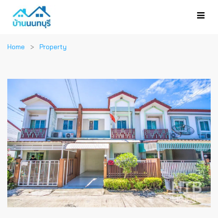
Home
Property