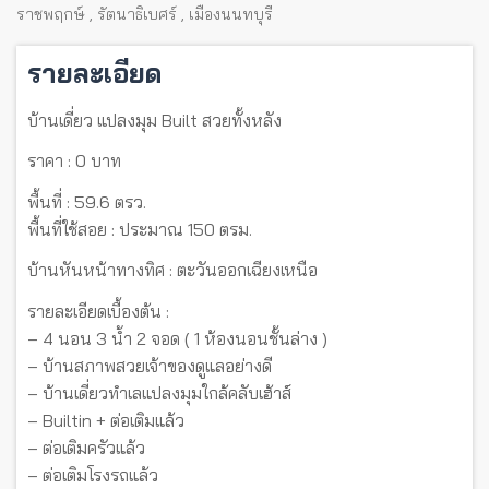
ราชพฤกษ์
,
รัตนาธิเบศร์
,
เมืองนนทบุรี
รายละเอียด
บ้านเดี่ยว แปลงมุม Built สวยทั้งหลัง
ราคา : 0 บาท
พื้นที่ : 59.6 ตรว.
พื้นที่ใช้สอย : ประมาณ 150 ตรม.
บ้านหันหน้าทางทิศ : ตะวันออกเฉียงเหนือ
รายละเอียดเบื้องต้น :
– 4 นอน 3 น้ำ 2 จอด ( 1 ห้องนอนชั้นล่าง )
– บ้านสภาพสวยเจ้าของดูแลอย่างดี
– บ้านเดี่ยวทำเลแปลงมุมใกล้คลับเฮ้าส์
– Builtin + ต่อเติมแล้ว
– ต่อเติมครัวแล้ว
– ต่อเติมโรงรถแล้ว