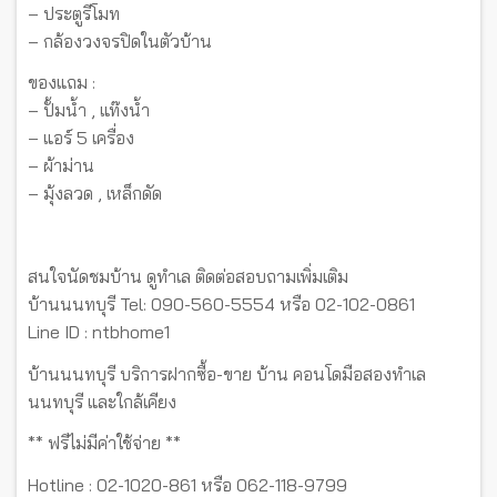
– ประตูรีโมท
– กล้องวงจรปิดในตัวบ้าน
ของแถม :
– ปั้มน้ำ , แท๊งน้ำ
– แอร์ 5 เครื่อง
– ผ้าม่าน
– มุ้งลวด , เหล็กดัด
สนใจนัดชมบ้าน ดูทำเล ติดต่อสอบถามเพิ่มเติม
บ้านนนทบุรี Tel: 090-560-5554 หรือ 02-102-0861
Line ID : ntbhome1
บ้านนนทบุรี บริการฝากซื้อ-ขาย บ้าน คอนโดมือสองทำเล
นนทบุรี และใกล้เคียง
** ฟรีไม่มีค่าใช้จ่าย **
Hotline : 02-1020-861 หรือ 062-118-9799