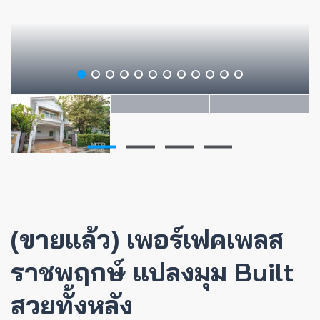
(ขายแล้ว) เพอร์เฟคเพลส
ราชพฤกษ์ แปลงมุม Built
สวยทั้งหลัง