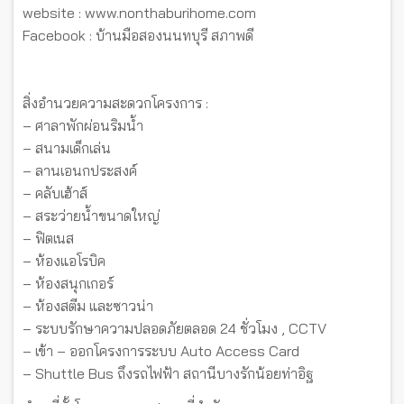
website : www.nonthaburihome.com
Facebook : บ้านมือสองนนทบุรี สภาพดี
สิ่งอำนวยความสะดวกโครงการ :
– ศาลาพักผ่อนริมน้ำ
– สนามเด็กเล่น
– ลานเอนกประสงค์
– คลับเฮ้าส์
– สระว่ายน้ำขนาดใหญ่
– ฟิตเนส
– ห้องแอโรบิค
– ห้องสนุกเกอร์
– ห้องสตีม และซาวน่า
– ระบบรักษาความปลอดภัยตลอด 24 ชั่วโมง , CCTV
– เข้า – ออกโครงการระบบ Auto Access Card
– Shuttle Bus ถึงรถไฟฟ้า สถานีบางรักน้อยท่าอิฐ