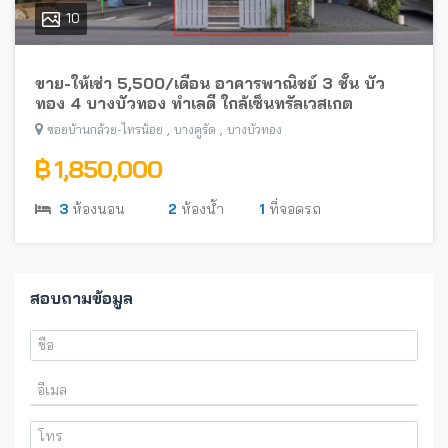
10
ขาย-ให้เช่า 5,500/เดือน อาคารพาณิชย์ 3 ชั้น บัว
ทอง 4 บางบัวทอง ทำเลดี ใกล้เซ็นทรัลเวสเกต
,
,
ซอยบ้านกล้วย-ไทรน้อย
บางคูรัด
บางบัวทอง
฿ 1,850,000
3
ห้องนอน
2
ห้องน้ำ
1
ที่จอดรถ
สอบถามข้อมูล