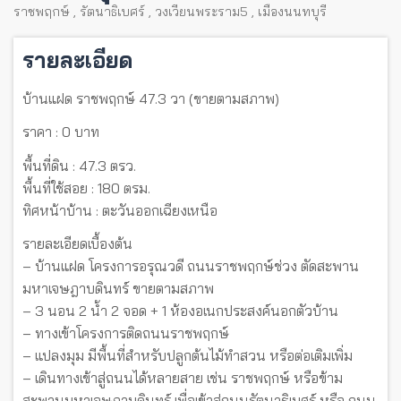
ราชพฤกษ์
,
รัตนาธิเบศร์
,
วงเวียนพระราม5
,
เมืองนนทบุรี
รายละเอียด
บ้านแฝด ราชพฤกษ์ 47.3 วา (ขายตามสภาพ)
ราคา : 0 บาท
พื้นที่ดิน : 47.3 ตรว.
พื้นที่ใช้สอย : 180 ตรม.
ทิศหน้าบ้าน : ตะวันออกเฉียงเหนือ
รายละเอียดเบื้องต้น
– บ้านแฝด โครงการอรุณวดี ถนนราชพฤกษ์ช่วง ตัดสะพาน
มหาเจษฎาบดินทร์ ขายตามสภาพ
– 3 นอน 2 น้ำ 2 จอด + 1 ห้องอเนกประสงค์นอกตัวบ้าน
– ทางเข้าโครงการติดถนนราชพฤกษ์
– แปลงมุม มีพื้นที่สำหรับปลูกต้นไม้ทำสวน หรือต่อเติมเพิ่ม
– เดินทางเข้าสู่ถนนได้หลายสาย เช่น ราชพฤกษ์ หรือข้าม
สะพานมหาเจษฎาบดินทร์ เพื่อเข้าสู่ถนนรัตนาธิเบศร์ หรือ ถนน