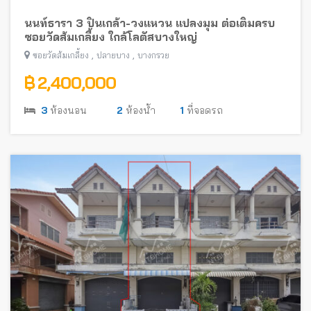
นนท์ธารา 3 ปิ่นเกล้า-วงแหวน แปลงมุม ต่อเติมครบ
ซอยวัดส้มเกลี้ยง ใกล้โลตัสบางใหญ่
,
,
ซอยวัดส้มเกลี้ยง
ปลายบาง
บางกรวย
฿ 2,400,000
3
ห้องนอน
2
ห้องน้ำ
1
ที่จอดรถ