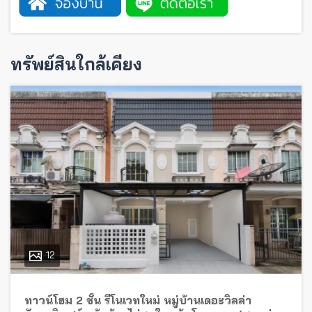
ทรัพย์สินใกล้เคียง
12
ทาวน์โฮม 2 ชั้น รีโนเวทใหม่ หมู่บ้านเดอะวิลล่า