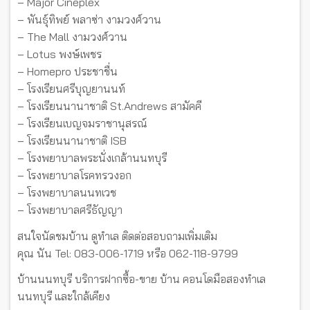
– Major Cineplex
– พันธุ์ทิพย์ พลาซ่า งามวงศ์วาน
– The Mall งามวงศ์วาน
– Lotus พงษ์เพชร
– Homepro ประชาชื่น
– โรงเรียนศรีบุญยานนท์
– โรงเรียนนานาชาติ St.Andrews สามัคคี
– โรงเรียนเบญจมราชานุสรณ์
– โรงเรียนนานาชาติ ISB
– โรงพยาบาลพระนั่งเกล้านนทบุรี
– โรงพยาบาลโรคทรวงอก
– โรงพยาบาลนนทเวช
– โรงพยาบาลศรีธัญญา
สนใจนัดชมบ้าน ดูทำเล ติดต่อสอบถามเพิ่มเติม
คุณ นัน Tel: 083-006-1719 หรือ 062-118-9799
บ้านนนทบุรี บริการฝากซื้อ-ขาย บ้าน คอนโดมือสองทำเล
นนทบุรี และใกล้เคียง