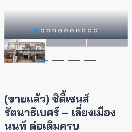
(ขายแล้ว) ซิตี้เซนส์
รัตนาธิเบศร์ – เลี่ยงเมือง
นนท์ ต่อเติมครบ