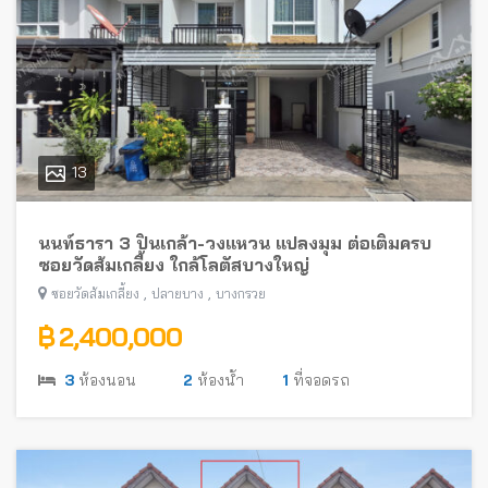
13
นนท์ธารา 3 ปิ่นเกล้า-วงแหวน แปลงมุม ต่อเติมครบ
ซอยวัดส้มเกลี้ยง ใกล้โลตัสบางใหญ่
,
,
ซอยวัดส้มเกลี้ยง
ปลายบาง
บางกรวย
฿ 2,400,000
3
ห้องนอน
2
ห้องน้ำ
1
ที่จอดรถ