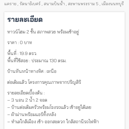
แคราย
,
รัตนาธิเบศร์
,
สนามบินน้ำ
,
สะพานพระราม 5
,
เมืองนนทบุรี
รายละเอียด
ทาวน์โฮม 2 ชั้น สภาพสวย พร้อมเข้าอยู่
ราคา : 0 บาท
พื้นที่ : 19.9 ตรว.
พื้นที่ใช้สอย : ประมาณ 130 ตรม.
บ้านหันหน้าทางทิศ : เหนือ
ต่อเติมแล้ว โครงการคุณภาพจากปริญสิริ
รายละเอียดเบื้องต้น :
– 3 นอน 2 น้ำ 2 จอด
– บ้านต่อเติมครัวพร้อมโรงรถแล้ว เข้าอยู่ได้เลย
– ผ้าม่านพร้อมแอร์ทั้งหลัง
– ทำเลใกล้เมือง เข้า-ออกสะดวก ใกล้สถานีรถไฟฟ้า