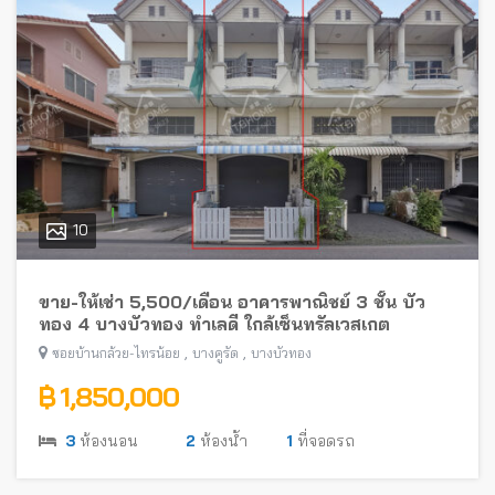
10
ขาย-ให้เช่า 5,500/เดือน อาคารพาณิชย์ 3 ชั้น บัว
ทอง 4 บางบัวทอง ทำเลดี ใกล้เซ็นทรัลเวสเกต
,
,
ซอยบ้านกล้วย-ไทรน้อย
บางคูรัด
บางบัวทอง
฿ 1,850,000
3
ห้องนอน
2
ห้องน้ำ
1
ที่จอดรถ