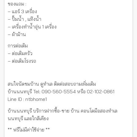
ของแถม :
– แอร์ 3 เครื่อง
– ปั้มน้ำ , แท๊งน้ำ
– เครื่องทำน้ำอุ่น 1 เครื่อง
– ผ้าม้าน
การต่อเติม
– ต่อเติมครัว
– ต่อเติมโรงรถ
สนใจนัดชมบ้าน ดูทำเล ติดต่อสอบถามเพิ่มเติม
บ้านนนทบุรี Tel: 090-560-5554 หรือ 02-102-0861
Line ID : ntbhome1
บ้านนนทบุรี บริการฝากซื้อ-ขาย บ้าน คอนโดมือสองทำเล
นนทบุรี และใกล้เคียง
** ฟรีไม่มีค่าใช้จ่าย **