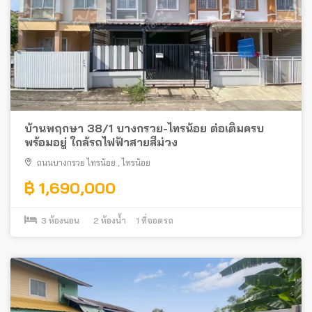
บ้านพฤกษา 38/1 บางกรวย-ไทรน้อย ต่อเติมครบ
พร้อมอยู่ ใกล้รถไฟฟ้าสายสีม่วง
ถนนบางกรวย ไทรน้อย
,
ไทรน้อย
฿ 1,690,000
3
ห้องนอน
2
ห้องน้ำ
1
ที่จอดรถ