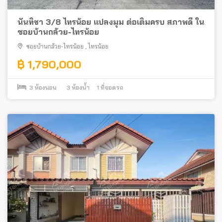
นันทิชา 3/8 ไทรน้อย แปลงมุม ต่อเติมครบ สภาพดี ใน
ซอยบ้านกล้วย-ไทรน้อย
ซอยบ้านกล้วย-ไทรน้อย
,
ไทรน้อย
฿ 1,790,000
3
ห้องนอน
3
ห้องน้ำ
1
ที่จอดรถ