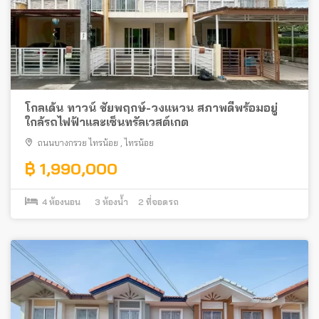
โกลเด้น ทาวน์ ชัยพฤกษ์-วงแหวน สภาพดีพร้อมอยู่
ใกล้รถไฟฟ้าและเซ็นทรัลเวสต์เกต
ถนนบางกรวย ไทรน้อย
,
ไทรน้อย
฿ 1,990,000
4
ห้องนอน
3
ห้องน้ำ
2
ที่จอดรถ