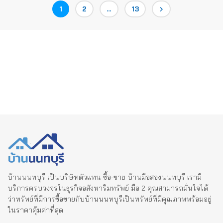
Posts
Page
Page
Page
1
2
…
13
pagination
บ้านนนทบุรี เป็นบริษัทตัวแทน ซื้อ-ขาย บ้านมือสองนนทบุรี เรามี
บริการครบวงจรในธุรกิจอสังหาริมทรัพย์ มือ 2 คุณสามารถมั่นใจได้
ว่าทรัพย์ที่มีการซื้อขายกับบ้านนนทบุรีเป็นทรัพย์ที่มีคุณภาพพร้อมอยู่
ในราคาคุ้มค่าที่สุด