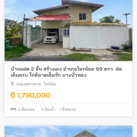
บ้านแฝด 2 ชั้น สร้างเอง อำเภอไทรน้อย 99 ตรว. ต่อ
เติมครบ ใกล้หาดเติมรัก บางบัวทอง
หนองเพราหงาย
,
ไทรน้อย
฿ 1,790,000
2
ห้องนอน
3
ห้องน้ำ
1
ที่จอดรถ