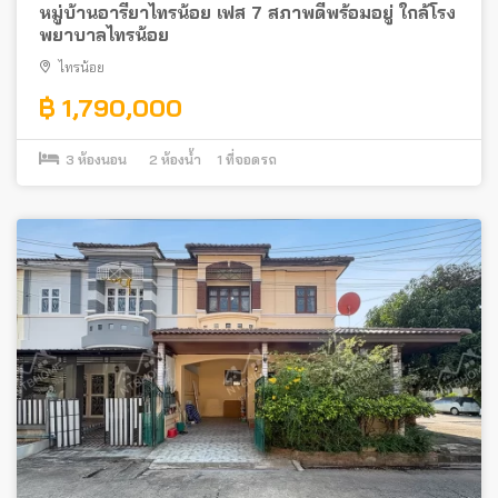
หมู่บ้านอารียาไทรน้อย เฟส 7 สภาพดีพร้อมอยู่ ใกล้โรง
พยาบาลไทรน้อย
ไทรน้อย
฿ 1,790,000
3
ห้องนอน
2
ห้องน้ำ
1
ที่จอดรถ