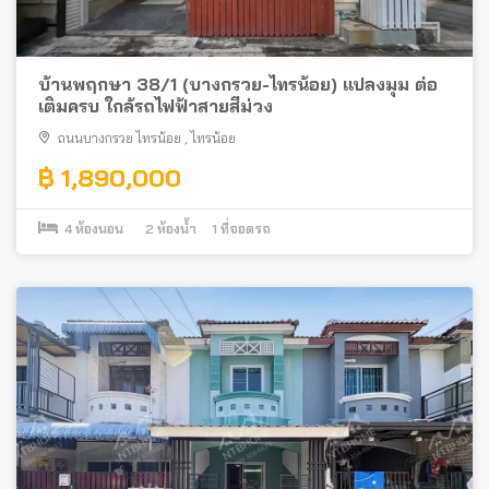
บ้านพฤกษา 38/1 (บางกรวย-ไทรน้อย) แปลงมุม ต่อ
เติมครบ ใกล้รถไฟฟ้าสายสีม่วง
ถนนบางกรวย ไทรน้อย
,
ไทรน้อย
฿ 1,890,000
4
ห้องนอน
2
ห้องน้ำ
1
ที่จอดรถ