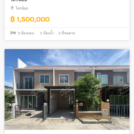
ไทรน้อย
฿ 1,500,000
3
ห้องนอน
2
ห้องน้ำ
2
ที่จอดรถ