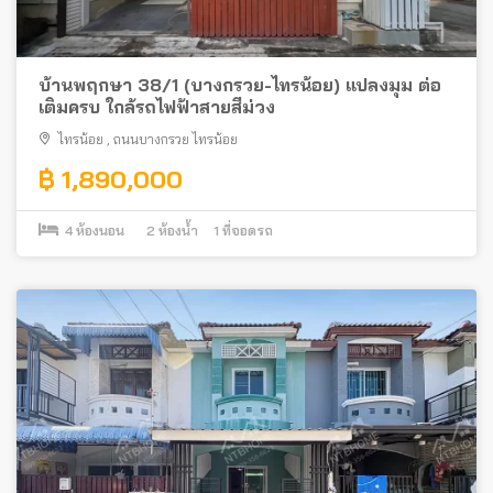
บ้านพฤกษา 38/1 (บางกรวย-ไทรน้อย) แปลงมุม ต่อ
เติมครบ ใกล้รถไฟฟ้าสายสีม่วง
ไทรน้อย
,
ถนนบางกรวย ไทรน้อย
฿ 1,890,000
4
ห้องนอน
2
ห้องน้ำ
1
ที่จอดรถ