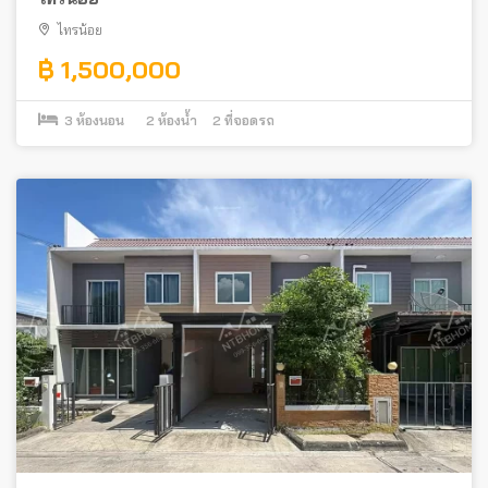
ไทรน้อย
฿ 1,500,000
3
ห้องนอน
2
ห้องน้ำ
2
ที่จอดรถ