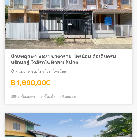
บ้านพฤกษา 38/1 บางกรวย-ไทรน้อย ต่อเติมครบ
พร้อมอยู่ ใกล้รถไฟฟ้าสายสีม่วง
ถนนบางกรวย ไทรน้อย
,
ไทรน้อย
฿ 1,690,000
3
ห้องนอน
2
ห้องน้ำ
1
ที่จอดรถ