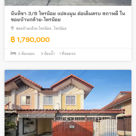
นันทิชา 3/8 ไทรน้อย แปลงมุม ต่อเติมครบ สภาพดี ใน
ซอยบ้านกล้วย-ไทรน้อย
ซอยบ้านกล้วย-ไทรน้อย
,
ไทรน้อย
฿ 1,790,000
3
ห้องนอน
3
ห้องน้ำ
1
ที่จอดรถ