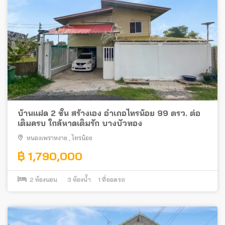
บ้านแฝด 2 ชั้น สร้างเอง อำเภอไทรน้อย 99 ตรว. ต่อ
เติมครบ ใกล้หาดเติมรัก บางบัวทอง
หนองเพราหงาย
,
ไทรน้อย
฿ 1,790,000
2
ห้องนอน
3
ห้องน้ำ
1
ที่จอดรถ