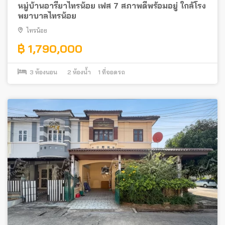
หมู่บ้านอารียาไทรน้อย เฟส 7 สภาพดีพร้อมอยู่ ใกล้โรง
พยาบาลไทรน้อย
ไทรน้อย
฿ 1,790,000
3
ห้องนอน
2
ห้องน้ำ
1
ที่จอดรถ