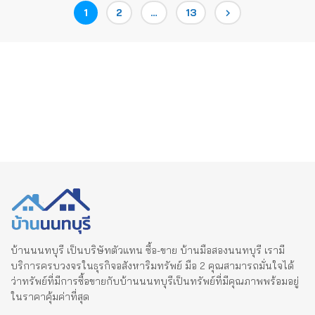
Posts
Page
Page
Page
1
2
…
13
pagination
บ้านนนทบุรี เป็นบริษัทตัวแทน ซื้อ-ขาย บ้านมือสองนนทบุรี เรามี
บริการครบวงจรในธุรกิจอสังหาริมทรัพย์ มือ 2 คุณสามารถมั่นใจได้
ว่าทรัพย์ที่มีการซื้อขายกับบ้านนนทบุรีเป็นทรัพย์ที่มีคุณภาพพร้อมอยู่
ในราคาคุ้มค่าที่สุด