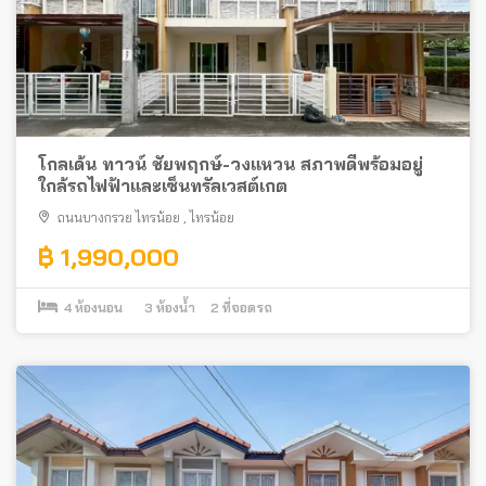
โกลเด้น ทาวน์ ชัยพฤกษ์-วงแหวน สภาพดีพร้อมอยู่
ใกล้รถไฟฟ้าและเซ็นทรัลเวสต์เกต
ถนนบางกรวย ไทรน้อย
,
ไทรน้อย
฿ 1,990,000
4
ห้องนอน
3
ห้องน้ำ
2
ที่จอดรถ