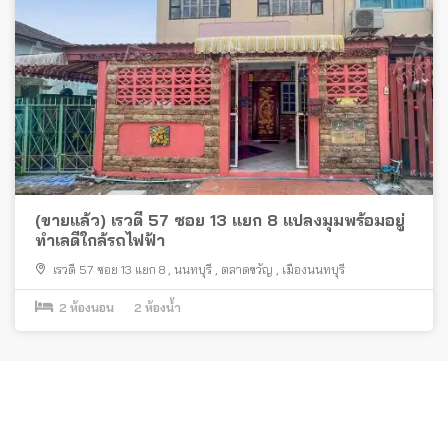
(ขายแล้ว) เรวดี 57 ซอย 13 แยก 8 แปลงมุมพร้อมอยู่
ทำเลดีใกล้รถไฟฟ้า
เรวดี 57 ซอย 13 แยก 8
,
นนทบุรี
,
ตลาดขวัญ
,
เมืองนนทบุรี
2
ห้องนอน
2
ห้องน้ำ