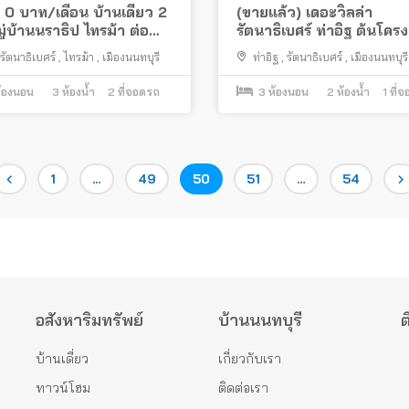
่า 0 บาท/เดือน บ้านเดี่ยว 2
(ขายแล้ว) เดอะวิลล่า
มู่บ้านนราธิป ไทรม้า ต่อ
รัตนาธิเบศร์ ท่าอิฐ ต้นโคร
รบพร้อมอยู่ ทำเลดีติดถนน
ัตนาธิเบศร์
,
ไทรม้า
,
เมืองนนทบุรี
ท่าอิฐ
,
รัตนาธิเบศร์
,
เมืองนนทบุรี
ัตนาธิเบศร์
้องนอน
3
ห้องน้ำ
2
ที่จอดรถ
3
ห้องนอน
2
ห้องน้ำ
1
ที่
Page
Page
Page
Page
Page
1
…
49
50
51
…
54
อสังหาริมทรัพย์
บ้านนนทบุรี
ต
บ้านเดี่ยว
เกี่ยวกับเรา
ทาวน์โฮม
ติดต่อเรา