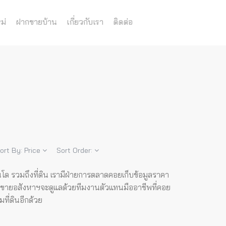
ม่
ฝากขายบ้าน
เกี่ยวกับเรา
ติดต่อ
ort By:
Price
Sort Order:
อนโด รวมถึงที่ดิน เรามีฝ่ายการตลาดคอยเก็บข้อมูลราคา
อขายอสังหาฯจะดูแลด้วยทีมงานตัวแทนมืออาชีพที่คอย
ที่ดินอีกด้วย