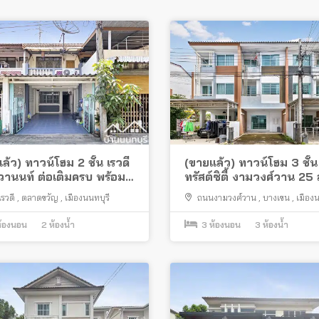
ล้ว) ทาวน์โฮม 2 ชั้น เรวดี
(ขายแล้ว) ทาวน์โฮม 3 ชั้น
วานนท์ ต่อเติมครบ พร้อม
ทรัสต์ซิตี้ งามวงศ์วาน 2
สวย พร้อมอยู่ ใกล้ทางด่วน
รวดี
,
ตลาดขวัญ
,
เมืองนนทบุรี
ถนนงามวงศ์วาน
,
บางเขน
,
เมืองน
้องนอน
2
ห้องน้ำ
3
ห้องนอน
3
ห้องน้ำ