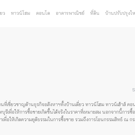
่ยว
ทาวน์โฮม
คอนโด
อาคารพาณิชย์
ที่ดิน
บ้านปรับปรุงให
S
นที่เชี่ยวชาญด้านธุรกิจอสังหาฯทั้งบ้านเดี่ยว ทาวน์โฮม ทาวน์เฮ้าส์ ค
ีเพื่อให้การซื้อขายเกิดขึ้นได้จริงในราคาที่เหมาะสม
นอกจากนี้การซื้
ญญาเพื่อให้เกิดความยุติธรรมในการซื้อขาย รวมถึงการโอนกรรมสิทธ์ ณ กรม