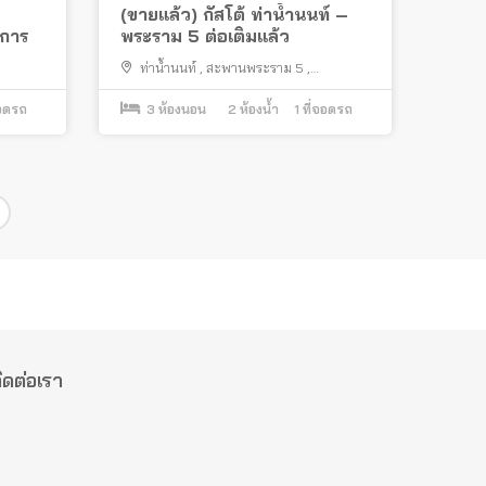
(ขายแล้ว) กัสโต้ ท่าน้ำนนท์ –
งการ
พระราม 5 ต่อเติมแล้ว
ท่าน้ำนนท์
,
สะพานพระราม 5
,
เมืองนนทบุรี
จอดรถ
3
ห้องนอน
2
ห้องน้ำ
1
ที่จอดรถ
ิดต่อเรา