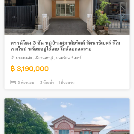
ทาวน์โฮม 3 ชั้น หมู่บ้านศุภาลัยวิลล์ รัตนาธิเบศร์ รีโน
เวทใหม่ พร้อมอยู่ได้เลย ใกล้แยกแคราย
บางกระสอ
,
เมืองนนทบุรี
,
ถนนรัตนาธิเบศร์
฿ 3,190,000
3
ห้องนอน
3
ห้องน้ำ
1
ที่จอดรถ