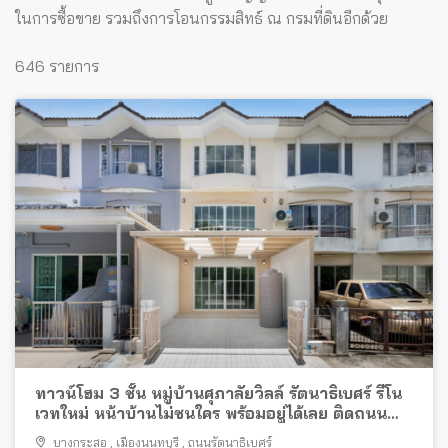
ในการซื้อขาย รวมถึงการโอนกรรมสิทธ์ ณ กรมที่ดินอีกด้วย
646 รายการ
ทาวน์โฮม 3 ชั้น หมู่บ้านศุภาลัยวิลล์ รัตนาธิเบศร์ รีโน
เวทใหม่ หน้าบ้านไม่ชนใคร พร้อมอยู่ได้เลย ติดถนน
รัตนาธิเบศร์ ใกล้รถไฟฟ้า
บางกระสอ
,
เมืองนนทบุรี
,
ถนนรัตนาธิเบศร์