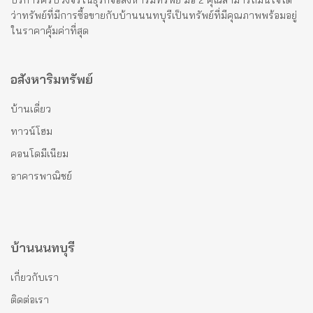
บริการครบวงจรในธุรกิจอสังหาริมทรัพย์ มือ 2 คุณสามารถมั่นใจได้
ว่าทรัพย์ที่มีการซื้อขายกับบ้านนนทบุรีเป็นทรัพย์ที่มีคุณภาพพร้อมอยู่
ในราคาคุ้มค่าที่สุด
อสังหาริมทรัพย์
บ้านเดี่ยว
ทาวน์โฮม
คอนโดมีเนียม
อาคารพาณิชย์
บ้านนนทบุรี
เกี่ยวกับเรา
ติดต่อเรา