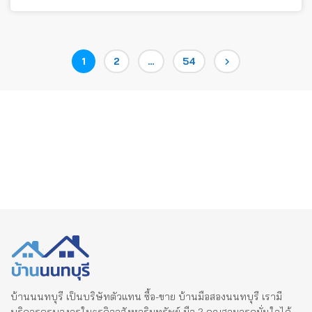
Posts
Page
Page
Page
1
2
…
54
pagination
บ้านนนทบุรี เป็นบริษัทตัวแทน ซื้อ-ขาย บ้านมือสองนนทบุรี เรามี