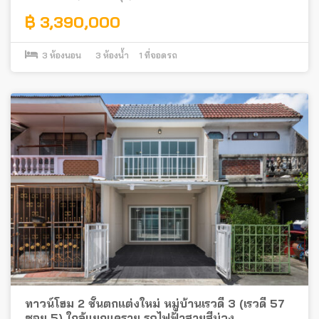
฿ 3,390,000
3
ห้องนอน
3
ห้องน้ำ
1
ที่จอดรถ
ทาวน์โฮม 2 ชั้นตกแต่งใหม่ หมู่บ้านเรวดี 3 (เรวดี 57
ซอย 5) ใกล้แยกแคราย รถไฟฟ้าสายสีม่วง