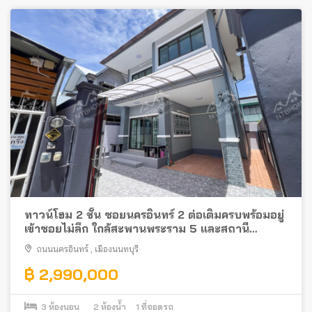
ทาวน์โฮม 2 ชั้น ซอยนครอินทร์ 2 ต่อเติมครบพร้อมอยู่
เข้าซอยไม่ลึก ใกล้สะพานพระราม 5 และสถานี
รถไฟฟ้า
ถนนนครอินทร์
,
เมืองนนทบุรี
฿ 2,990,000
3
ห้องนอน
2
ห้องน้ำ
1
ที่จอดรถ