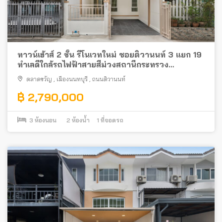
ทาวน์เฮ้าส์ 2 ชั้น รีโนเวทใหม่ ซอยติวานนท์ 3 แยก 19
ทำเลดีใกล้รถไฟฟ้าสายสีม่วงสถานีกระทรวง
สาธารณสุข ตรงข้ามกับกระทรวงสาธารณสุข
ตลาดขวัญ
,
เมืองนนทบุรี
,
ถนนติวานนท์
฿ 2,790,000
3
ห้องนอน
2
ห้องน้ำ
1
ที่จอดรถ