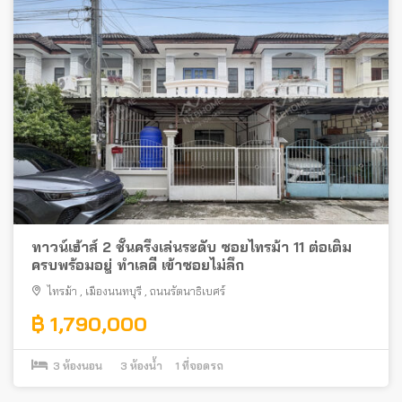
ทาวน์เฮ้าส์ 2 ชั้นครึ่งเล่นระดับ ซอยไทรม้า 11 ต่อเติม
ครบพร้อมอยู่ ทำเลดี เข้าซอยไม่ลึก
ไทรม้า
,
เมืองนนทบุรี
,
ถนนรัตนาธิเบศร์
฿ 1,790,000
3
ห้องนอน
3
ห้องน้ำ
1
ที่จอดรถ