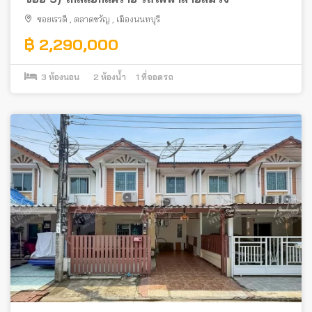
ซอยเรวดี
,
ตลาดขวัญ
,
เมืองนนทบุรี
฿ 2,290,000
3
ห้องนอน
2
ห้องน้ำ
1
ที่จอดรถ