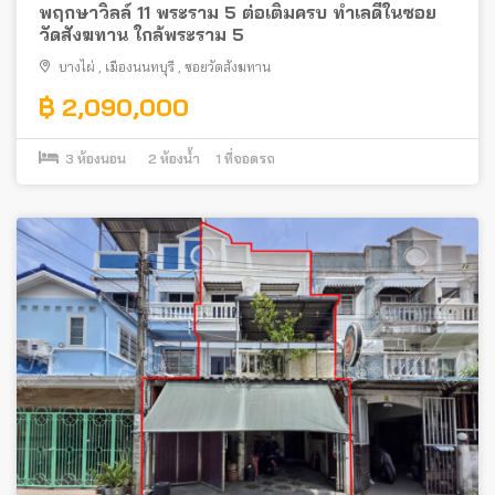
พฤกษาวิลล์ 11 พระราม 5 ต่อเติมครบ ทำเลดีในซอย
วัดสังฆทาน ใกล้พระราม 5
บางไผ่
,
เมืองนนทบุรี
,
ซอยวัดสังฆทาน
฿ 2,090,000
3
ห้องนอน
2
ห้องน้ำ
1
ที่จอดรถ