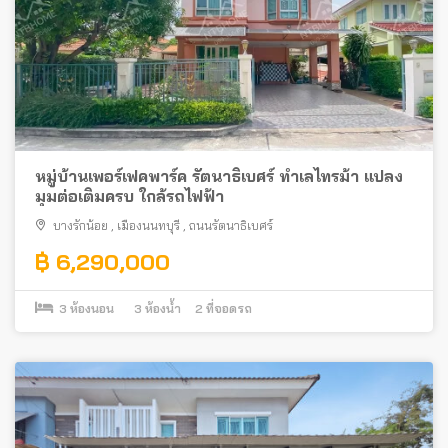
หมู่บ้านเพอร์เฟคพาร์ค รัตนาธิเบศร์ ทำเลไทรม้า แปลง
มุมต่อเติมครบ ใกล้รถไฟฟ้า
บางรักน้อย
,
เมืองนนทบุรี
,
ถนนรัตนาธิเบศร์
฿ 6,290,000
3
ห้องนอน
3
ห้องน้ำ
2
ที่จอดรถ