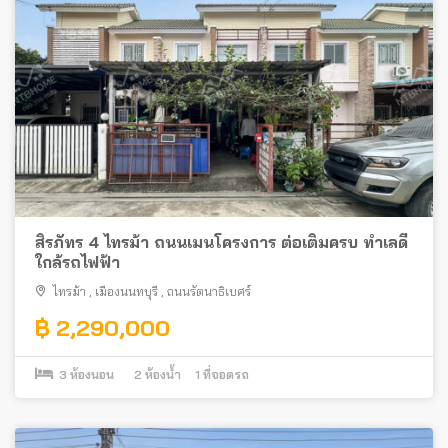
สิรภัทร 4 ไทรม้า ถนนเมนโครงการ ต่อเติมครบ ทำเลดี
ใกล้รถไฟฟ้า
ไทรม้า
,
เมืองนนทบุรี
,
ถนนรัตนาธิเบศร์
฿ 2,290,000
3
ห้องนอน
2
ห้องน้ำ
1
ที่จอดรถ