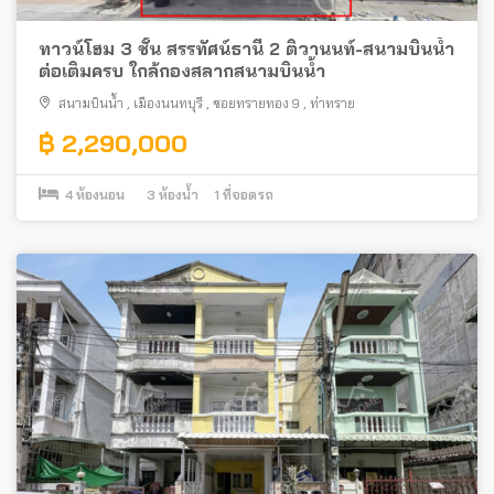
ทาวน์โฮม 3 ชั้น สรรทัศน์ธานี 2 ติวานนท์-สนามบินน้ำ
ต่อเติมครบ ใกล้กองสลากสนามบินน้ำ
สนามบินน้ำ
,
เมืองนนทบุรี
,
ซอยทรายทอง 9
,
ท่าทราย
฿ 2,290,000
4
ห้องนอน
3
ห้องน้ำ
1
ที่จอดรถ