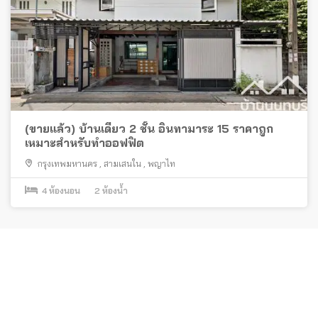
(ขายแล้ว) บ้านเดี่ยว 2 ชั้น อินทามาระ 15 ราคาถูก
เหมาะสำหรับทำออฟฟิต
กรุงเทพมหานคร
,
สามเสนใน
,
พญาไท
4
ห้องนอน
2
ห้องน้ำ