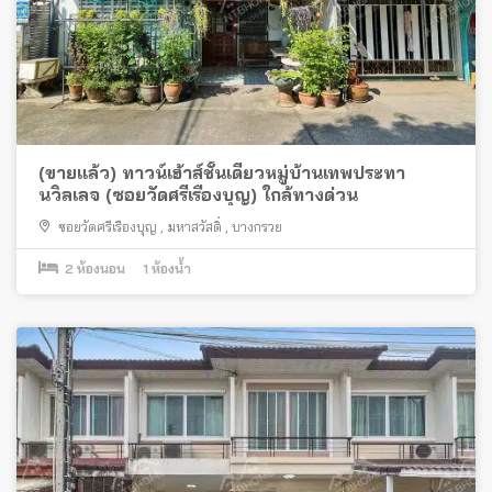
(ขายแล้ว) ทาวน์เฮ้าส์ชั้นเดียวหมู่บ้านเทพประทา
นวิลเลจ (ซอยวัดศรีเรืองบุญ) ใกล้ทางด่วน
ซอยวัดศรีเรืองบุญ
,
มหาสวัสดิ์
,
บางกรวย
2
ห้องนอน
1
ห้องน้ำ