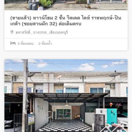
(ขายแล้ว) ทาวน์โฮม 2 ชั้น วิลเลต ไลท์ ราชพฤกษ์-ปิ่น
เกล้า (ซอยสวนผัก 32) ต่อเติมครบ
มหาสวัสดิ์
,
บางกรวย
,
เมืองนนทบุรี
3
ห้องนอน
2
ห้องน้ำ