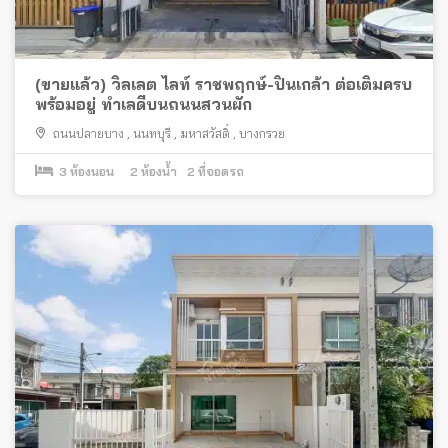
(ขายแล้ว) วิลเลต ไลท์ ราชพฤกษ์-ปิ่นเกล้า ต่อเติมครบ
พร้อมอยู่ ทำเลดีบนถนนสวนผัก
ถนนปลายบาง
,
นนทบุรี
,
มหาสวัสดิ์
,
บางกรวย
3
ห้องนอน
2
ห้องน้ำ
2
ที่จอดรถ