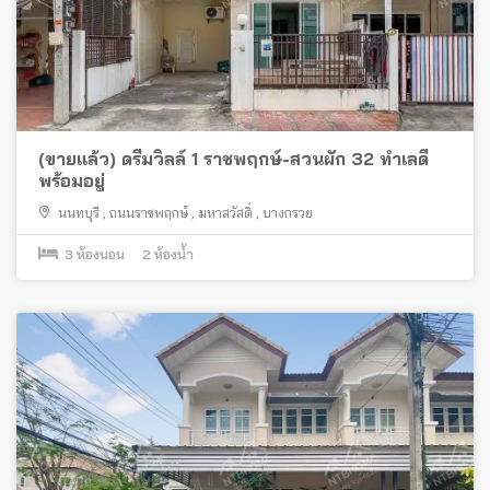
(ขายแล้ว) ดรีมวิลล์ 1 ราชพฤกษ์-สวนผัก 32 ทำเลดี
พร้อมอยู่
นนทบุรี
,
ถนนราชพฤกษ์
,
มหาสวัสดิ์
,
บางกรวย
3
ห้องนอน
2
ห้องน้ำ