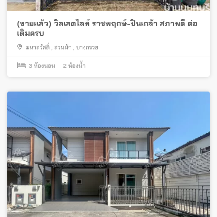
(ขายแล้ว) วิลเลตไลท์ ราชพฤกษ์-ปิ่นเกล้า สภาพดี ต่อ
เติมครบ
มหาสวัสดิ์
,
สวนผัก
,
บางกรวย
3
ห้องนอน
2
ห้องน้ำ