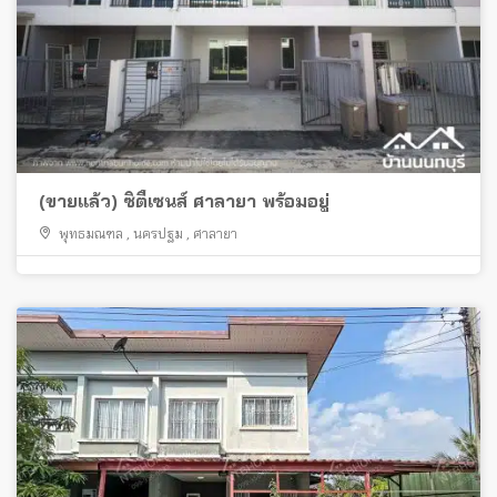
(ขายแล้ว) ซิตี้เซนส์ ศาลายา พร้อมอยู่
พุทธมณฑล
,
นครปฐม
,
ศาลายา