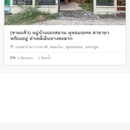
(ขายแล้ว) หมู่บ้านเอกสยาม พุทธมณฑล ศาลายา
พร้อมอยู่ ทำเลดีเดินทางสะดวก
ถนนศาลายา-บางภาษี
,
คลองโยง
,
พุทธมณฑล
,
นครปฐม
3
ห้องนอน
2
ห้องน้ำ