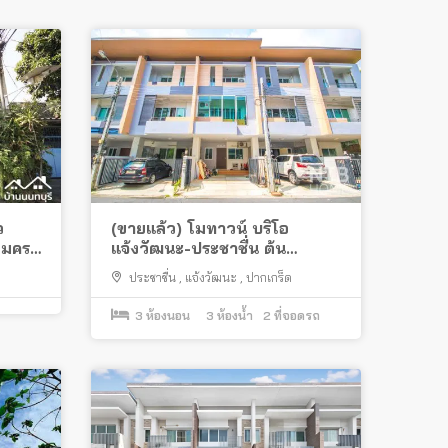
ว
(ขายแล้ว) โมทาวน์ บริโอ
ติมครบ
แจ้งวัฒนะ-ประชาชื่น ต้น
โครงการ
ประชาชื่น
,
แจ้งวัฒนะ
,
ปากเกร็ด
3
ห้องนอน
3
ห้องน้ำ
2
ที่จอดรถ