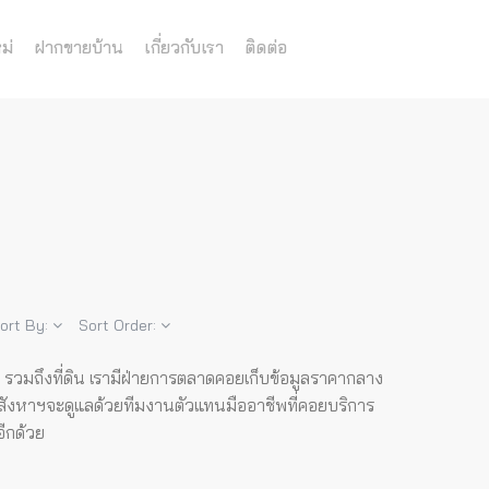
ม่
ฝากขายบ้าน
เกี่ยวกับเรา
ติดต่อ
ort By:
Sort Order:
โด รวมถึงที่ดิน เรามีฝ่ายการตลาดคอยเก็บข้อมูลราคากลาง
สังหาฯจะดูแลด้วยทีมงานตัวแทนมืออาชีพที่คอยบริการ
อีกด้วย