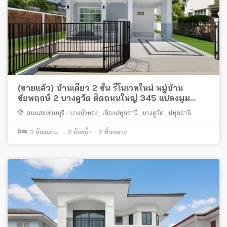
(ขายแล้ว) บ้านเดี่ยว 2 ชั้น รีโนเวทใหม่ หมู่บ้าน
ชัยพฤกษ์ 2 บางคูวัด ติดถนนใหญ่ 345 แปลงมุม
พร้อมอยู่
ถนนสะพานบุรี - บางบัวทอง
,
เมืองปทุมธานี
,
บางคูวัด
,
ปทุมธานี
3
ห้องนอน
2
ห้องน้ำ
2
ที่จอดรถ