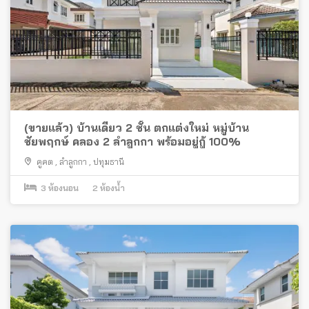
(ขายแล้ว) บ้านเดี่ยว 2 ชั้น ตกแต่งใหม่ หมู่บ้าน
ชัยพฤกษ์ คลอง 2 ลำลูกกา พร้อมอยู่กู้ 100%
คูคต
,
ลำลูกกา
,
ปทุมธานี
3
ห้องนอน
2
ห้องน้ำ