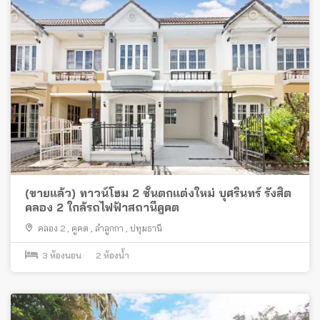
(ขายแล้ว) ทาวน์โฮม 2 ชั้นตกแต่งใหม่ บุศรินทร์ รังสิต
คลอง 2 ใกล้รถไฟฟ้าสถานีคูคต
คลอง 2
,
คูคต
,
ลำลูกกา
,
ปทุมธานี
3
ห้องนอน
2
ห้องน้ำ