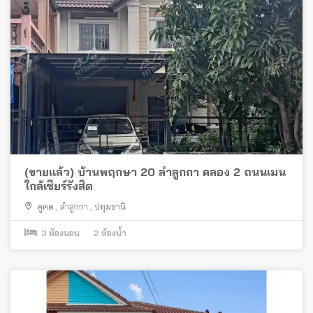
(ขายแล้ว) บ้านพฤกษา 20 ลำลูกกา คลอง 2 ถนนเมน
ใกล้เซียร์รังสิต
คูคต
,
ลำลูกกา
,
ปทุมธานี
3
ห้องนอน
2
ห้องน้ำ