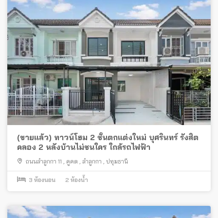
(ขายแล้ว) ทาวน์โฮม 2 ชั้นตกแต่งใหม่ บุศรินทร์ รังสิต
คลอง 2 หลังบ้านไม่ชนใคร ใกล้รถไฟฟ้า
ถนนลำลูกกา 11
,
คูคต
,
ลำลูกกา
,
ปทุมธานี
3
ห้องนอน
2
ห้องน้ำ