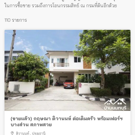
ในการซื้อขาย รวมถึงการโอนกรรมสิทธ์ ณ กรมที่ดินอีกด้วย
110 รายการ
(ขายแล้ว) กฤษณา ติวานนท์ ต่อเติมครัว พร้อมเฟอร์ฯ
บางส่วน สภาพสวย
ติวานนท์
,
ปทุมธานี