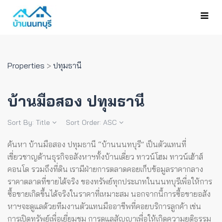
Properties
>
ปทุมธานี
บ้านมือสอง ปทุมธานี
Sort By:
Title
Sort Order:
ASC
ค้นหา บ้านมือสอง ปทุมธานี “บ้านนนทบุรี” เป็นตัวแทนที่
เชี่ยวชาญด้านธุรกิจอสังหาฯทั้งบ้านเดี่ยว ทาวน์โฮม ทาวน์เฮ้าส์
คอนโด รวมถึงที่ดิน เรามีฝ่ายการตลาดคอยเก็บข้อมูลราคากลาง
ราคาตลาดที่ขายได้จริง ของทรัพย์ทุกประเภทในนนทบุรีเพื่อให้การ
ซื้อขายเกิดขึ้นได้จริงในราคาที่เหมาะสม
นอกจากนี้การซื้อขายอสัง
หาฯจะดูแลด้วยทีมงานตัวแทนมืออาชีพที่คอยบริการลูกค้า เช่น
การเปิดทรัพย์เพื่อเยี่ยมชม การดูแลสัญญาเพื่อให้เกิดความยุติธรรม