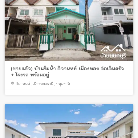
(ขายแล้ว) บ้านริมน้ำ ติวานนท์-เมืองทอง ต่อเติมครัว
+ โรงรถ พร้อมอยู่
ติวานนท์
,
เมืองทองธานี
,
ปทุมธานี