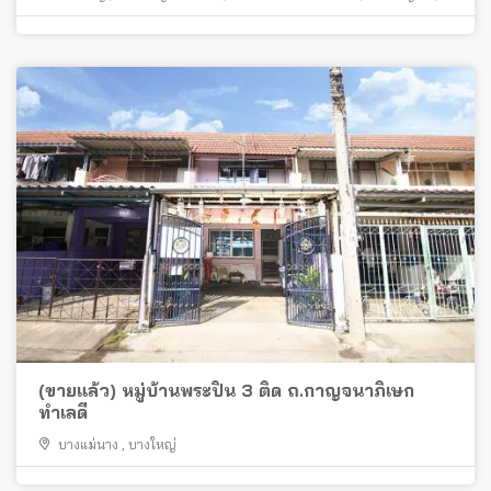
ไทรน้อย
(ขายแล้ว) หมู่บ้านพระปิ่น 3 ติด ถ.กาญจนาภิเษก
ทำเลดี
บางแม่นาง
,
บางใหญ่