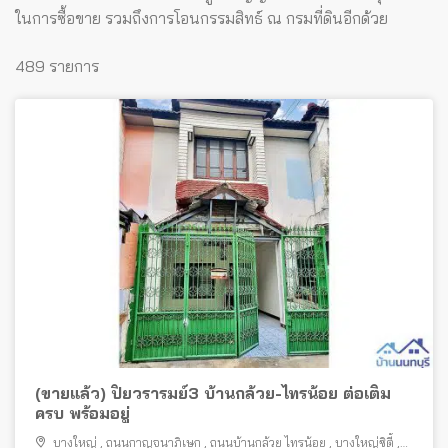
ในการซื้อขาย รวมถึงการโอนกรรมสิทธ์ ณ กรมที่ดินอีกด้วย
489 รายการ
(ขายแล้ว) ปิยวรารมย์3 บ้านกล้วย-ไทรน้อย ต่อเติม
ครบ พร้อมอยู่
บางใหญ่
,
ถนนกาญจนาภิเษก
,
ถนนบ้านกล้วย ไทรน้อย
,
บางใหญ่ซิตี้
,