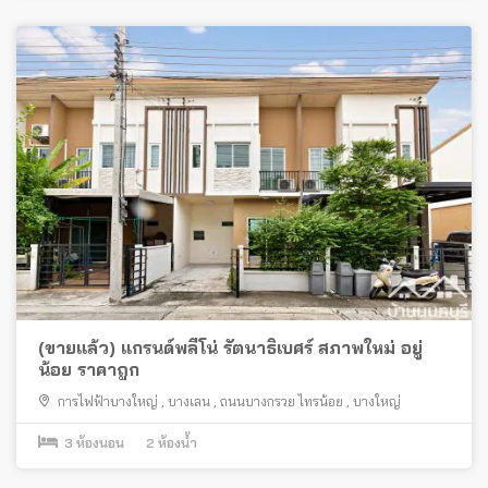
(ขายแล้ว) แกรนด์พลีโน่ รัตนาธิเบศร์ สภาพใหม่ อยู่
น้อย ราคาถูก
การไฟฟ้าบางใหญ่
,
บางเลน
,
ถนนบางกรวย ไทรน้อย
,
บางใหญ่
3
ห้องนอน
2
ห้องน้ำ