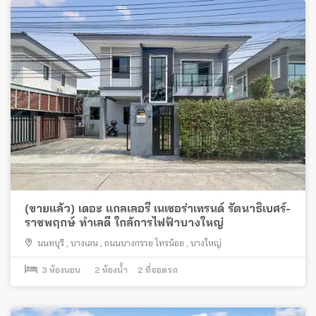
(ขายแล้ว) เดอะ แกลเลอรี่ เนเชอร่าเทรนด์ รัตนาธิเบศร์-
ราชพฤกษ์ ทำเลดี ใกล้การไฟฟ้าบางใหญ่
นนทบุรี
,
บางเลน
,
ถนนบางกรวย ไทรน้อย
,
บางใหญ่
3
ห้องนอน
2
ห้องน้ำ
2
ที่จอดรถ