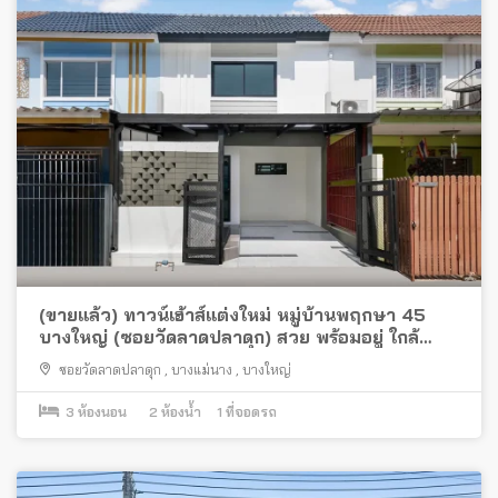
(ขายแล้ว) ทาวน์เฮ้าส์แต่งใหม่ หมู่บ้านพฤกษา 45
บางใหญ่ (ซอยวัดลาดปลาดุก) สวย พร้อมอยู่ ใกล้
เซ็นทรัล เวสต์เกต
ซอยวัดลาดปลาดุก
,
บางแม่นาง
,
บางใหญ่
3
ห้องนอน
2
ห้องน้ำ
1
ที่จอดรถ