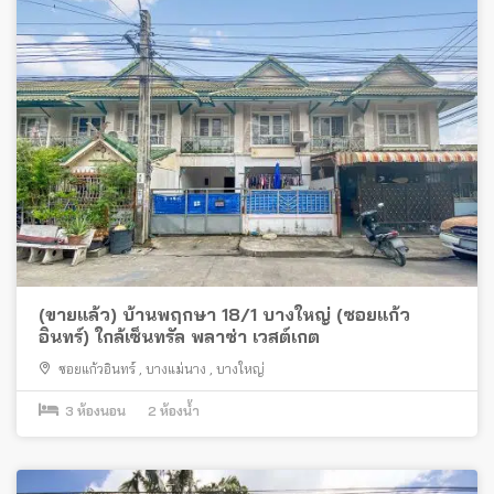
(ขายแล้ว) บ้านพฤกษา 18/1 บางใหญ่ (ซอยแก้ว
อินทร์) ใกล้เซ็นทรัล พลาซ่า เวสต์เกต
ซอยแก้วอินทร์
,
บางแม่นาง
,
บางใหญ่
3
ห้องนอน
2
ห้องน้ำ