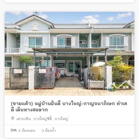
(ขายแล้ว) หมู่บ้านอินดี้ บางใหญ่-กาญจนาภิเษก ทำเล
ดี เดินทางสะดวก
เสาธงหิน
,
บางใหญ่ซิตี้
,
บางใหญ่
2
ห้องนอน
3
ห้องน้ำ