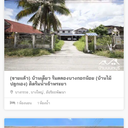
(ขายแล้ว) บ้านเดี่ยว ริมคลองบางกอกน้อย (บ้านไม้
ปลูกเอง) ติดริมน้ำเจ้าพระยา
บางกรวย
,
บางใหญ่
,
อัฉริยะพัฒนา
1
ห้องนอน
1
ห้องน้ำ