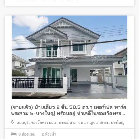
(ขายแล้ว) บ้านเดี่ยว 2 ชั้น 58.5 ตร.ว เพอร์เฟค พาร์ค
พระราม 5-บางใหญ่ พร้อมอยู่ ทำเลดีในซอยวัดพระ
นอน
นนทบุรี
,
ซอยวัดพระนอน
,
บางแม่นาง
,
ถนนกาญจนาภิเษก
,
บางใหญ่
3
ห้องนอน
2
ห้องน้ำ