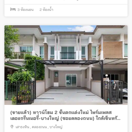
3
ห้องนอน
2
ห้องน้ำ
(ขายแล้ว) ทาวน์โฮม 2 ชั้นตกแต่งใหม่ ไพร์มเพลส
เดอะกรีนเนอรี่-บางใหญ่ (ซอยคลองถนน) ใกล้เซ็นทรัล
เวสต์เกตและรถไฟฟ้า
เสาธงหิน
,
คลองถนน
,
บางใหญ่