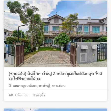
(ขายแล้ว) อินดี้ บางใหญ่ 2 แปลงมุมสไตล์อังกฤษ ใกล้
รถไฟฟ้าสายสีม่วง
ถนนกาญจนาภิเษก
,
บางใหญ่
,
บางแม่นาง
2
ห้องนอน
3
ห้องน้ำ