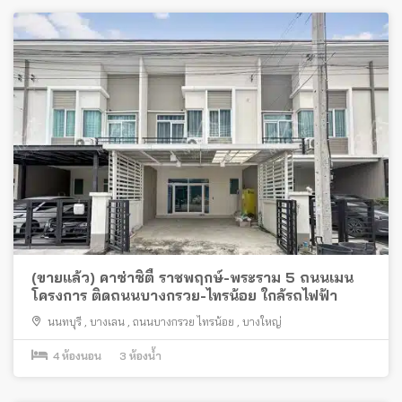
(ขายแล้ว) คาซ่าซิตี้ ราชพฤกษ์-พระราม 5 ถนนเมน
โครงการ ติดถนนบางกรวย-ไทรน้อย ใกล้รถไฟฟ้า
นนทบุรี
,
บางเลน
,
ถนนบางกรวย ไทรน้อย
,
บางใหญ่
4
ห้องนอน
3
ห้องน้ำ