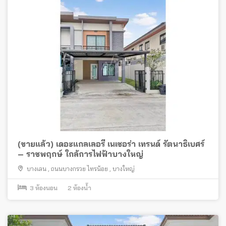
(ขายแล้ว) เดอะแกลเลอรี่ เนเชอร่า เทรนด์ รัตนาธิเบศร์
– ราชพฤกษ์ ใกล้การไฟฟ้าบางใหญ่
บางเลน
,
ถนนบางกรวย ไทรน้อย
,
บางใหญ่
3
ห้องนอน
2
ห้องน้ำ