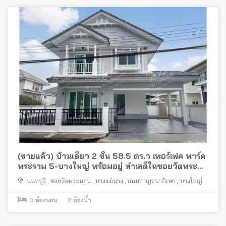
(ขายแล้ว) บ้านเดี่ยว 2 ชั้น 58.5 ตร.ว เพอร์เฟค พาร์ค
พระราม 5-บางใหญ่ พร้อมอยู่ ทำเลดีในซอยวัดพระ
นอน
นนทบุรี
,
ซอยวัดพระนอน
,
บางแม่นาง
,
ถนนกาญจนาภิเษก
,
บางใหญ่
3
ห้องนอน
2
ห้องน้ำ