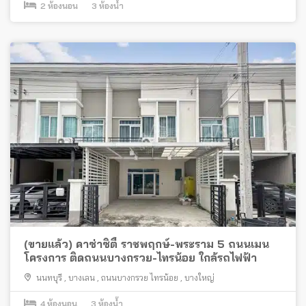
2
ห้องนอน
3
ห้องน้ำ
(ขายแล้ว) คาซ่าซิตี้ ราชพฤกษ์-พระราม 5 ถนนเมน
โครงการ ติดถนนบางกรวย-ไทรน้อย ใกล้รถไฟฟ้า
นนทบุรี
,
บางเลน
,
ถนนบางกรวย ไทรน้อย
,
บางใหญ่
4
ห้องนอน
3
ห้องน้ำ