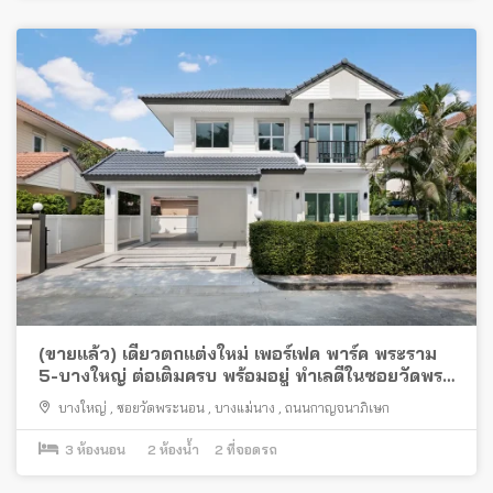
(ขายแล้ว) เดี่ยวตกแต่งใหม่ เพอร์เฟค พาร์ค พระราม
5-บางใหญ่ ต่อเติมครบ พร้อมอยู่ ทำเลดีในซอยวัดพระ
นอน
บางใหญ่
,
ซอยวัดพระนอน
,
บางแม่นาง
,
ถนนกาญจนาภิเษก
3
ห้องนอน
2
ห้องน้ำ
2
ที่จอดรถ