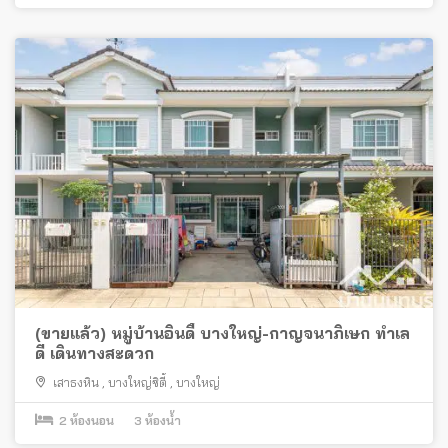
(ขายแล้ว) หมู่บ้านอินดี้ บางใหญ่-กาญจนาภิเษก ทำเล
ดี เดินทางสะดวก
เสาธงหิน
,
บางใหญ่ซิตี้
,
บางใหญ่
2
ห้องนอน
3
ห้องน้ำ