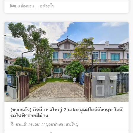
3
ห้องนอน
2
ห้องน้ำ
(ขายแล้ว) อินดี้ บางใหญ่ 2 แปลงมุมสไตล์อังกฤษ ใกล้
รถไฟฟ้าสายสีม่วง
บางแม่นาง
,
ถนนกาญจนาภิเษก
,
บางใหญ่