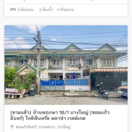
4
ห้องนอน
3
ห้องน้ำ
2
ที่จอดรถ
(ขายแล้ว) บ้านพฤกษา 18/1 บางใหญ่ (ซอยแก้ว
อินทร์) ใกล้เซ็นทรัล พลาซ่า เวสต์เกต
ซอยแก้วอินทร์
,
บางแม่นาง
,
บางใหญ่