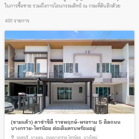
ในการซื้อขาย รวมถึงการโอนกรรมสิทธ์ ณ กรมที่ดินอีกด้วย
491 รายการ
(ขายแล้ว) คาซ่าซิตี้ ราชพฤกษ์-พระราม 5 ติดถนน
บางกรวย-ไทรน้อย ต่อเติมครบพร้อมอยู่
นนทบุรี
,
บางเลน
,
ถนนบางกรวย ไทรน้อย
,
บางใหญ่