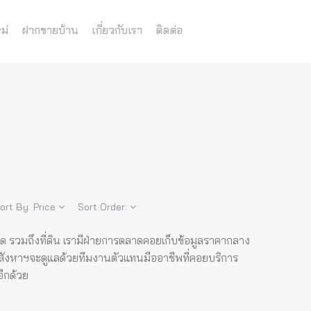
ม่
ฝากขายบ้าน
เกี่ยวกับเรา
ติดต่อ
ort By:
Price
Sort Order:
โด รวมถึงที่ดิน เรามีฝ่ายการตลาดคอยเก็บข้อมูลราคากลาง
สังหาฯจะดูแลด้วยทีมงานตัวแทนมืออาชีพที่คอยบริการ
อีกด้วย