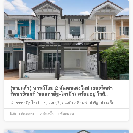
(ขายแล้ว) ทาวน์โฮม 2 ชั้นตกแต่งใหม่ เดอะวิลล่า
รัตนาธิเบศร์ (ซอยท่าอิฐ-ไทรม้า) พร้อมอยู่ ใกล้
ทะเลสาบและส่วนกลางของโครงการ
ซอยท่าอิฐ-ไทรม้า 18
,
นนทบุรี
,
ถนนรัตนาธิเบศร์
,
ท่าอิฐ
,
ปากเกร็ด
3
ห้องนอน
2
ห้องน้ำ
1
ที่จอดรถ