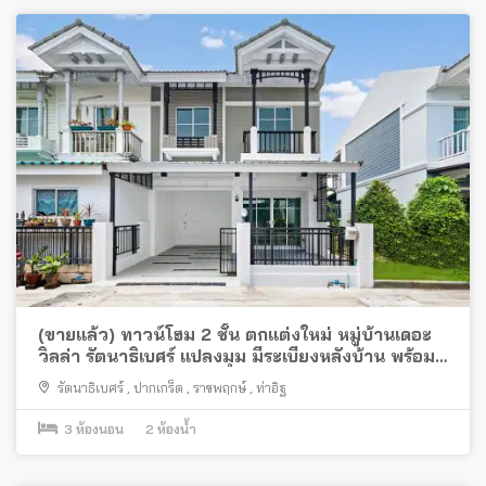
(ขายแล้ว) ทาวน์โฮม 2 ชั้น ตกแต่งใหม่ หมู่บ้านเดอะ
วิลล่า รัตนาธิเบศร์ แปลงมุม มีระเบียงหลังบ้าน พร้อม
อยู่กู้ 100%
รัตนาธิเบศร์
,
ปากเกร็ด
,
ราชพฤกษ์
,
ท่าอิฐ
3
ห้องนอน
2
ห้องน้ำ