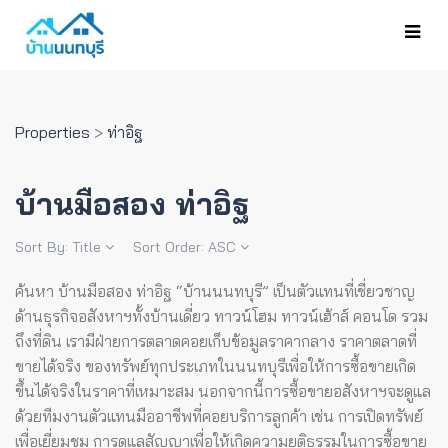
Properties
>
ท่าอิฐ
บ้านมือสอง ท่าอิฐ
Sort By:
Title
Sort Order:
ASC
ค้นหา บ้านมือสอง ท่าอิฐ “บ้านนนทบุรี” เป็นตัวแทนที่เชี่ยวชาญ
ด้านธุรกิจอสังหาฯทั้งบ้านเดี่ยว ทาวน์โฮม ทาวน์เฮ้าส์ คอนโด รวม
ถึงที่ดิน เรามีฝ่ายการตลาดคอยเก็บข้อมูลราคากลาง ราคาตลาดที่
ขายได้จริง ของทรัพย์ทุกประเภทในนนทบุรีเพื่อให้การซื้อขายเกิด
ขึ้นได้จริงในราคาที่เหมาะสม
นอกจากนี้การซื้อขายอสังหาฯจะดูแล
ด้วยทีมงานตัวแทนมืออาชีพที่คอยบริการลูกค้า เช่น การเปิดทรัพย์
เพื่อเยี่ยมชม การดูแลสัญญาเพื่อให้เกิดความยุติธรรมในการซื้อขาย