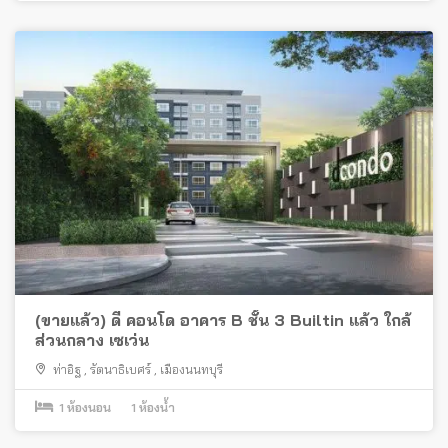
(ขายแล้ว) ดี คอนโด อาคาร B ชั้น 3 Builtin แล้ว ใกล้
ส่วนกลาง เซเว่น
ท่าอิฐ
,
รัตนาธิเบศร์
,
เมืองนนทบุรี
1
ห้องนอน
1
ห้องน้ำ