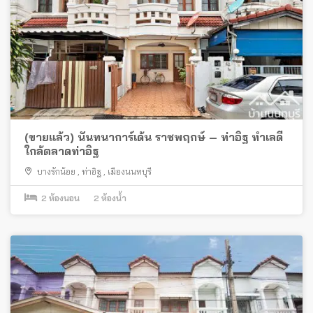
(ขายแล้ว) นันทนาการ์เด้น ราชพฤกษ์ – ท่าอิฐ ทำเลดี
ใกล้ตลาดท่าอิฐ
บางรักน้อย
,
ท่าอิฐ
,
เมืองนนทบุรี
2
ห้องนอน
2
ห้องน้ำ