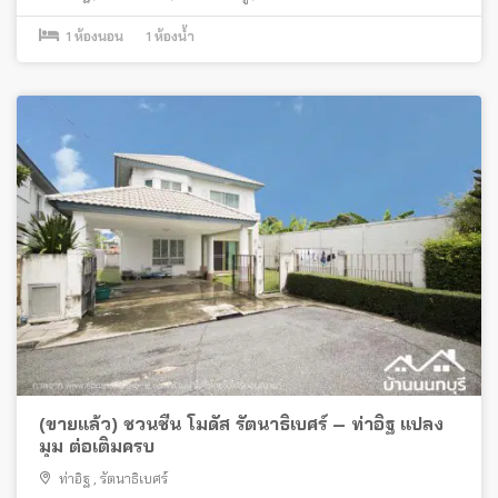
1
ห้องนอน
1
ห้องน้ำ
(ขายแล้ว) ชวนชื่น โมดัส รัตนาธิเบศร์ – ท่าอิฐ แปลง
มุม ต่อเติมครบ
ท่าอิฐ
,
รัตนาธิเบศร์