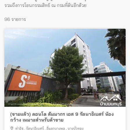
รวมถึงการโอนกรรมสิทธ์ ณ กรมที่ดินอีกด้วย
96 รายการ
(ขายแล้ว) คอนโด สัมมากร เอส 9 รัตนาธิเบศร์ ห้อง
กว้าง เหมาะสำหรับค้าขาย
ท่าอิฐ
,
รัตนาธิเบศร์
,
สี่แยกบางพลู
,
บางบัวทอง