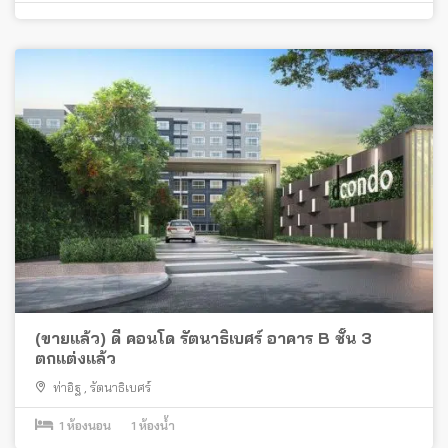
(ขายแล้ว) ดี คอนโด รัตนาธิเบศร์ อาคาร B ชั้น 3
ตกแต่งแล้ว
ท่าอิฐ
,
รัตนาธิเบศร์
1
ห้องนอน
1
ห้องน้ำ