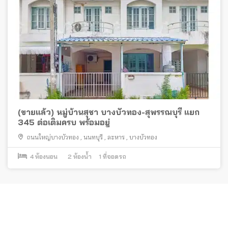
(ขายแล้ว) หมู่บ้านสุชา บางบัวทอง-สุพรรณบุรี แยก
345 ต่อเติมครบ พร้อมอยู่
ถนนใหญ่บางบัวทอง
,
นนทบุรี
,
ละหาร
,
บางบัวทอง
4
ห้องนอน
2
ห้องน้ำ
1
ที่จอดรถ