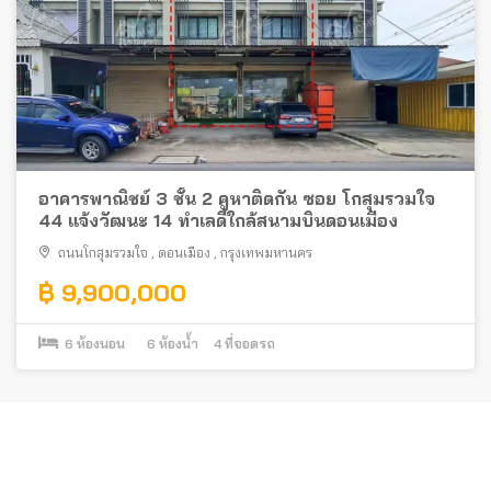
อาคารพาณิชย์ 3 ชั้น 2 คูหาติดกัน ซอย โกสุมรวมใจ
44 แจ้งวัฒนะ 14 ทำเลดีใกล้สนามบินดอนเมือง
ถนนโกสุมรวมใจ
,
ดอนเมือง
,
กรุงเทพมหานคร
฿ 9,900,000
6
ห้องนอน
6
ห้องน้ำ
4
ที่จอดรถ