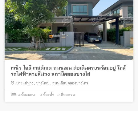
เวนิว ไอดี เวสต์เกต ถนนเมน ต่อเติมครบพร้อมอยู่ ใกล้
รถไฟฟ้าสายสีม่วง สถานีคลองบางไผ่
บางแม่นาง
,
บางใหญ่
,
ถนนเลียบคลองบางไทร
4
ห้องนอน
3
ห้องน้ำ
2
ที่จอดรถ