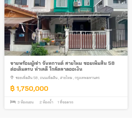
ขายพร้อมผู้เช่า จันทกานต์ สายไหม ซอยเพิ่มสิน 58
ต่อเติมครบ ทำเลดี ใกล้ตลาดออเงิน
ซอยเพิ่มสิน 58
,
ถนนเพิ่มสิน
,
สายไหม
,
กรุงเทพมหานคร
฿ 1,750,000
3
ห้องนอน
2
ห้องน้ำ
1
ที่จอดรถ