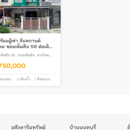
้อมผู้เช่า จันทกานต์
ม ซอยเพิ่มสิน 58 ต่อเติม
ำเลดี ใกล้ตลาดออเงิน
พิ่มสิน 58
,
ถนนเพิ่มสิน
,
สายไหม
,
พมหานคร
,750,000
้องนอน
2
ห้องน้ำ
1
ที่จอดรถ
อสังหาริมทรัพย์
บ้านนนทบุรี
ต