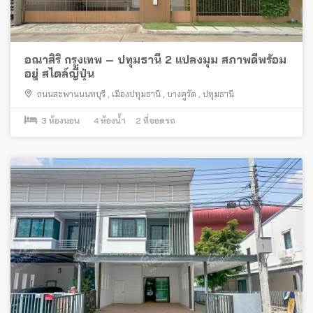
อณาสิริ กรุงเทพ – ปทุมธานี 2 แปลงมุม สภาพดีพร้อม
อยู่ สไตล์ญี่ปุ่น
ถนนสะพานนนทบุรี
,
เมืองปทุมธานี
,
บางคูวัด
,
ปทุมธานี
3
ห้องนอน
4
ห้องน้ำ
2
ที่จอดรถ