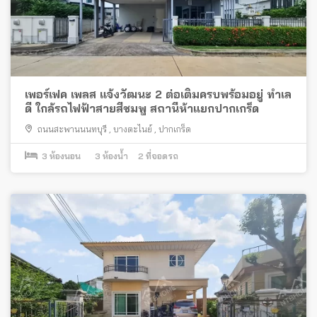
เพอร์เฟค เพลส แจ้งวัฒนะ 2 ต่อเติมครบพร้อมอยู่ ทำเล
ดี ใกล้รถไฟฟ้าสายสีชมพู สถานีห้าแยกปากเกร็ด
ถนนสะพานนนทบุรี
,
บางตะไนย์
,
ปากเกร็ด
3
ห้องนอน
3
ห้องน้ำ
2
ที่จอดรถ