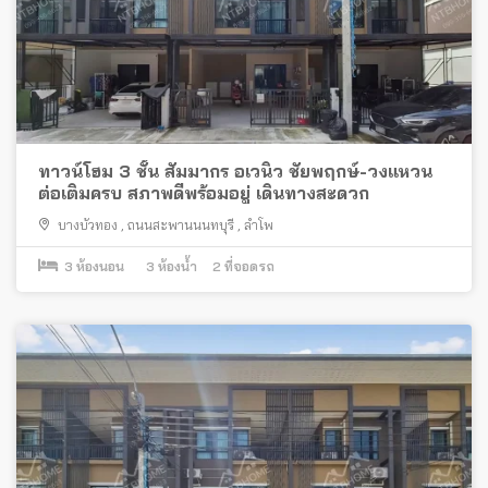
ทาวน์โฮม 3 ชั้น สัมมากร อเวนิว ชัยพฤกษ์-วงแหวน
ต่อเติมครบ สภาพดีพร้อมอยู่ เดินทางสะดวก
บางบัวทอง
,
ถนนสะพานนนทบุรี
,
ลำโพ
3
ห้องนอน
3
ห้องน้ำ
2
ที่จอดรถ