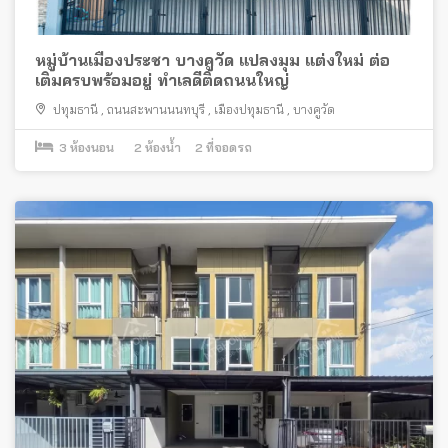
หมู่บ้านเมืองประชา บางคูวัด แปลงมุม แต่งใหม่ ต่อ
เติมครบพร้อมอยู่ ทำเลดีติดถนนใหญ่
ปทุมธานี
,
ถนนสะพานนนทบุรี
,
เมืองปทุมธานี
,
บางคูวัด
3
ห้องนอน
2
ห้องน้ำ
2
ที่จอดรถ