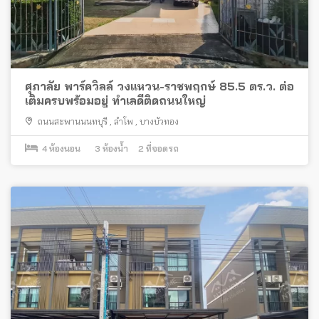
ศุภาลัย พาร์ควิลล์ วงแหวน-ราชพฤกษ์ 85.5 ตร.ว. ต่อ
เติมครบพร้อมอยู่ ทำเลดีติดถนนใหญ่
ถนนสะพานนนทบุรี
,
ลำโพ
,
บางบัวทอง
4
ห้องนอน
3
ห้องน้ำ
2
ที่จอดรถ