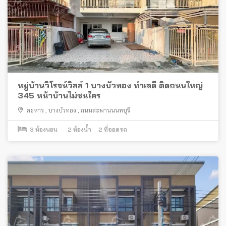
หมู่บ้านวิโรจน์วิลล์ 1 บางบัวทอง ทำเลดี ติดถนนใหญ่
345 หน้าบ้านไม่ชนใคร
ละหาร
,
บางบัวทอง
,
ถนนสะพานนนทบุรี
3
ห้องนอน
2
ห้องน้ำ
2
ที่จอดรถ