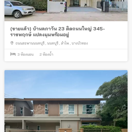
(ขายแล้ว) บ้านลภาวัน 23 ติดถนนใหญ่ 345-
ราชพฤกษ์ แปลงมุมพร้อมอยู่
ถนนสะพานนนทบุรี
,
นนทบุรี
,
ลำโพ
,
บางบัวทอง
3
ห้องนอน
2
ห้องน้ำ