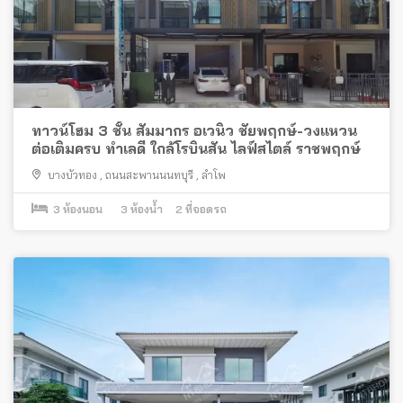
ทาวน์โฮม 3 ชั้น สัมมากร อเวนิว ชัยพฤกษ์-วงแหวน
ต่อเติมครบ ทำเลดี ใกล้โรบินสัน ไลฟ์สไตล์ ราชพฤกษ์
บางบัวทอง
,
ถนนสะพานนนทบุรี
,
ลำโพ
3
ห้องนอน
3
ห้องน้ำ
2
ที่จอดรถ