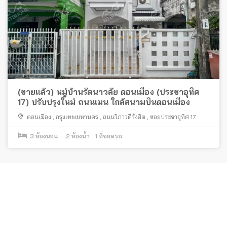
(ขายแล้ว) หมู่บ้านรัตนาวลัย ดอนเมือง (ประชาอุทิศ
17) ปรับปรุงใหม่ ถนนเมน ใกล้สนามบินดอนเมือง
ดอนเมือง
,
กรุงเทพมหานคร
,
ถนนวิภาวดีรังสิต
,
ซอยประชาอุทิศ 17
3
ห้องนอน
2
ห้องน้ำ
1
ที่จอดรถ