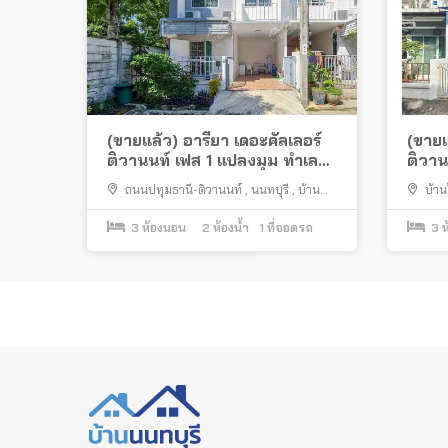
(ขายแล้ว) อารียา เดอะคัลเลอร์
(ขายแ
ติวานนท์ เฟส 1 แปลงมุม ทำเลดี
ติวาน
ตรงข้ามตลาดดวงแก้ว
ถนนปทุมธานี-ติวานนท์
,
นนทบุรี
,
บ้าน
บ้าน
ใหม่
,
ปากเกร็ด
ติวานนท
3
ห้องนอน
2
ห้องน้ำ
1
ที่จอดรถ
3
ห