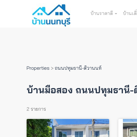
บ้านราคาดี
บ้านเดี
Properties
>
ถนนปทุมธานี-ติวานนท์
บ้านมือสอง ถนนปทุมธานี-
2 รายการ