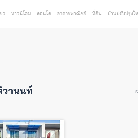
่ยว
ทาวน์โฮม
คอนโด
อาคารพาณิชย์
ที่ดิน
บ้านปรับปรุงให
ติวานนท์
S