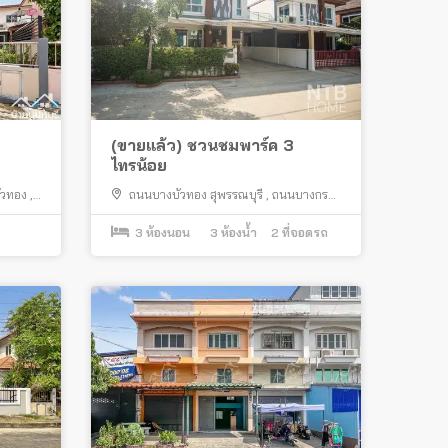
(ขายแล้ว) ชวนชมพาร์ค 3
ไทรน้อย
ัวทอง
,
ถนนบางบัวทอง สุพรรณบุรี
,
ถนนบางกรวย
ไทรน้อย
,
ไทรน้อย
3
ห้องนอน
3
ห้องน้ำ
2
ที่จอดรถ