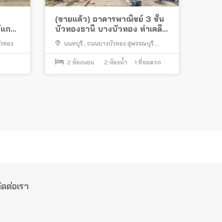
(ขายแล้ว) อาคารพาณิชย์ 3 ชั้น
้แก
บัวทองธานี บางบัวทอง ทำเลดี
ติดถนนใหญ่ ใกล้รถไฟฟ้า
ัวทอง
นนทบุรี
,
ถนนบางบัวทอง สุพรรณบุรี
,
บางบัวทอง
2
ห้องนอน
2
ห้องน้ำ
1
ที่จอดรถ
ิดต่อเรา