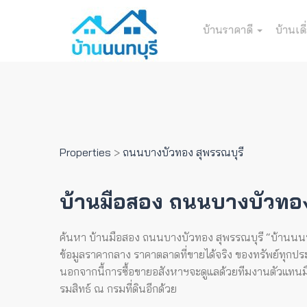
บ้านราคาดี
บ้านเดี
Properties
>
ถนนบางบัวทอง สุพรรณบุรี
บ้านมือสอง ถนนบางบัวทอง
ค้นหา บ้านมือสอง ถนนบางบัวทอง สุพรรณบุรี “บ้านนนทบุรี
ข้อมูลราคากลาง ราคาตลาดที่ขายได้จริง ของทรัพย์ทุกประเ
นอกจากนี้การซื้อขายอสังหาฯจะดูแลด้วยทีมงานตัวแทนมืออ
รมสิทธ์ ณ กรมที่ดินอีกด้วย