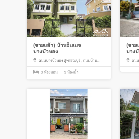
(ขายแล้ว) บ้านอิมเมจ
(ขายแ
บางบัวทอง
บางบ
ถนนบางบัวทอง สุพรรณบุรี
,
ถนนบ้าน
ถนน
กล้วย ไทรน้อย
,
ตลาดบางบัวทอง
,
ตลาด
สมบัติบุรี
3
ห้องนอน
,
บางบัวทอง
3
ห้องน้ำ
,
บางใหญ่