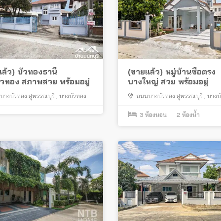
ล้ว) บัวทองธานี
(ขายแล้ว) หมู่บ้านซื่อตรง
ัวทอง สภาพสวย พร้อมอยู่
บางใหญ่ สวย พร้อมอยู่
บางบัวทอง สุพรรณบุรี
,
บางบัวทอง
ถนนบางบัวทอง สุพรรณบุรี
,
บางบ
ละหาร
3
ห้องนอน
2
ห้องน้ำ