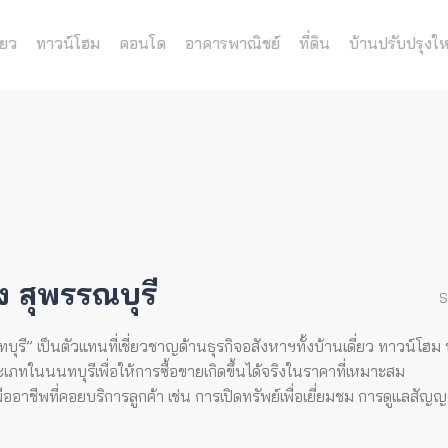
่ยว
ทาวน์โฮม
คอนโด
อาคารพาณิชย์
ที่ดิน
บ้านปรับปรุงให
 สุพรรณบุรี
S
” เป็นตัวแทนที่เชี่ยวชาญด้านธุรกิจอสังหาฯทั้งบ้านเดี่ยว ทาวน์โฮม ท
ภทในนนทบุรีเพื่อให้การซื้อขายเกิดขึ้นได้จริงในราคาที่เหมาะสม
าชีพที่คอยบริการลูกค้า เช่น การเปิดทรัพย์เพื่อเยี่ยมชม การดูแลสัญ