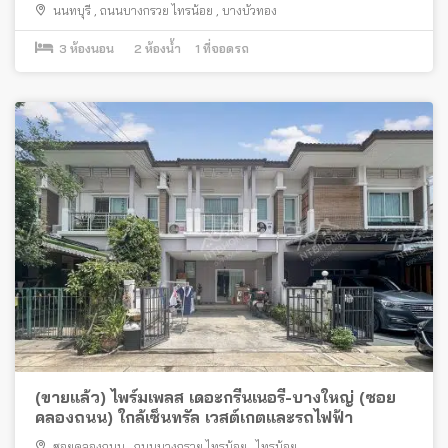
นนทบุรี
,
ถนนบางกรวย ไทรน้อย
,
บางบัวทอง
3
ห้องนอน
2
ห้องน้ำ
1
ที่จอดรถ
(ขายแล้ว) ไพร์มเพลส เดอะกรีนเนอรี่-บางใหญ่ (ซอย
คลองถนน) ใกล้เซ็นทรัล เวสต์เกตและรถไฟฟ้า
ซอยคลองถนน
,
ถนนบางกรวย ไทรน้อย
,
ไทรน้อย