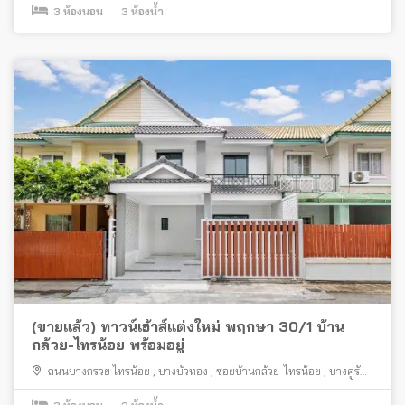
3
ห้องนอน
3
ห้องน้ำ
(ขายแล้ว) ทาวน์เฮ้าส์แต่งใหม่ พฤกษา 30/1 บ้าน
กล้วย-ไทรน้อย พร้อมอยู่
ถนนบางกรวย ไทรน้อย
,
บางบัวทอง
,
ซอยบ้านกล้วย-ไทรน้อย
,
บางคูรัด
,
นนทบุรี
,
ซอยวัดลาดปลาดุก