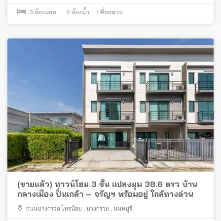
3
ห้องนอน
2
ห้องน้ำ
1
ที่จอดรถ
(ขายแล้ว) ทาวน์โฮม 3 ชั้น แปลงมุม 38.6 ตรว บ้าน
กลางเมือง ปิ่นเกล้า – จรัญฯ พร้อมอยู่ ใกล้ทางด่วน
ถนนบางกรวย ไทรน้อย
,
บางกรวย
,
นนทบุรี