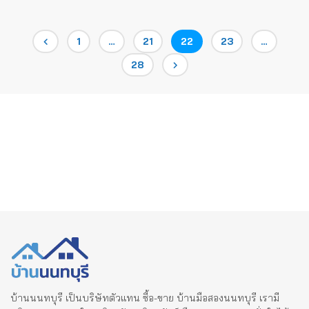
Posts
Page
Page
Page
Page
1
…
21
22
23
…
Page
28
pagination
บ้านนนทบุรี เป็นบริษัทตัวแทน ซื้อ-ขาย บ้านมือสองนนทบุรี เรามี