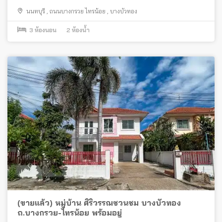
นนทบุรี
,
ถนนบางกรวย ไทรน้อย
,
บางบัวทอง
3
ห้องนอน
2
ห้องน้ำ
(ขายแล้ว) หมู่บ้าน ศิริวรรณชวนชม บางบัวทอง
ถ.บางกรวย-ไทรน้อย พร้อมอยู่