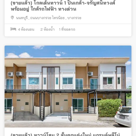
(ขายแล้ว) โกลเด้นทาวน์ 1 ปิ่นเกล้า-จรัญสนิทวงศ์
พร้อมอยู่ ใกล้รถไฟฟ้า ทางด่วน
นนทบุรี
,
ถนนบางกรวย ไทรน้อย
,
บางกรวย
4
ห้องนอน
2
ห้องน้ำ
1
ที่จอดรถ
(ขายแล้ว) ทาวน์โฮม 2 ชั้นตกแต่งใหม่ แกรนด์พลีโน่