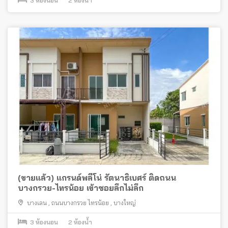
3
ห้องนอน
2
ห้องน้ำ
(ขายแล้ว) แกรนด์พลีโน่ รัตนาธิเบศร์ ติดถนน
บางกรวย-ไทรน้อย เข้าซอยลึกไม่ลึก
บางเลน
,
ถนนบางกรวย ไทรน้อย
,
บางใหญ่
3
ห้องนอน
2
ห้องน้ำ