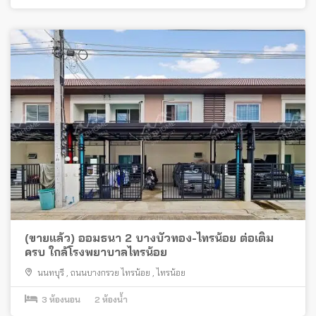
(ขายแล้ว) ออมธนา 2 บางบัวทอง-ไทรน้อย ต่อเติม
ครบ ใกล้โรงพยาบาลไทรน้อย
นนทบุรี
,
ถนนบางกรวย ไทรน้อย
,
ไทรน้อย
3
ห้องนอน
2
ห้องน้ำ