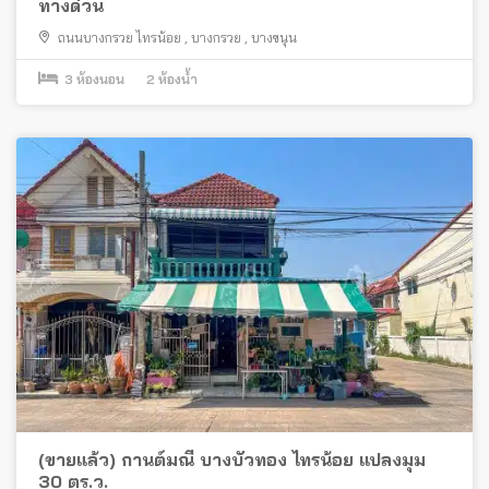
ทางด่วน
ถนนบางกรวย ไทรน้อย
,
บางกรวย
,
บางขนุน
3
ห้องนอน
2
ห้องน้ำ
(ขายแล้ว) กานต์มณี บางบัวทอง ไทรน้อย แปลงมุม
30 ตร.ว.