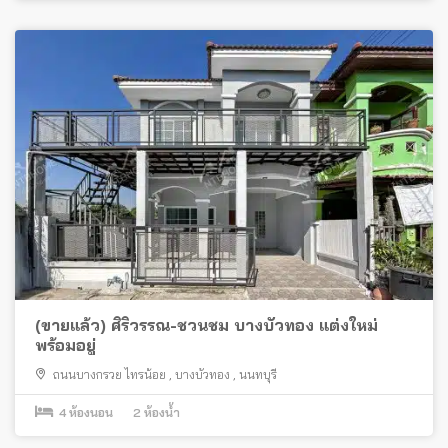
(ขายแล้ว) ศิริวรรณ-ชวนชม บางบัวทอง แต่งใหม่
พร้อมอยู่
ถนนบางกรวย ไทรน้อย
,
บางบัวทอง
,
นนทบุรี
4
ห้องนอน
2
ห้องน้ำ