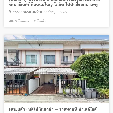
รัตนาธิเบศร์ ติดถนนใหญ่ ใกล้รถไฟฟ้าสี่แยกบางพลู
ถนนบางกรวย ไทรน้อย
,
บางใหญ่
,
บางเลน
3
ห้องนอน
2
ห้องน้ำ
(ขายแล้ว) พลีโน่ ปิ่นเกล้า – ราชพฤกษ์ ทำเลดีใกล้