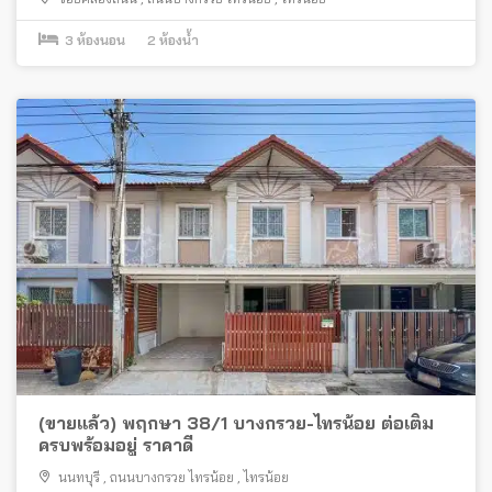
3
ห้องนอน
2
ห้องน้ำ
(ขายแล้ว) พฤกษา 38/1 บางกรวย-ไทรน้อย ต่อเติม
ครบพร้อมอยู่ ราคาดี
นนทบุรี
,
ถนนบางกรวย ไทรน้อย
,
ไทรน้อย