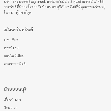
บริการครบวงจรในธุรกิจอสังหาริมทรัพย์ มือ 2 คุณสามารถมั่นใจได้
ว่าทรัพย์ที่มีการซื้อขายกับบ้านนนทบุรีเป็นทรัพย์ที่มีคุณภาพพร้อมอยู่
ในราคาคุ้มค่าที่สุด
อสังหาริมทรัพย์
บ้านเดี่ยว
ทาวน์โฮม
คอนโดมีเนียม
อาคารพาณิชย์
บ้านนนทบุรี
เกี่ยวกับเรา
ติดต่อเรา