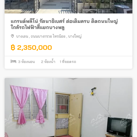
แกรนด์พลีโน่ รัตนาธิเบศร์ ต่อเติมครบ ติดถนนใหญ่
ใกล้รถไฟฟ้าสี่แยกบางพลู
บางเลน
,
ถนนบางกรวย ไทรน้อย
,
บางใหญ่
฿ 2,350,000
3
ห้องนอน
2
ห้องน้ำ
1
ที่จอดรถ