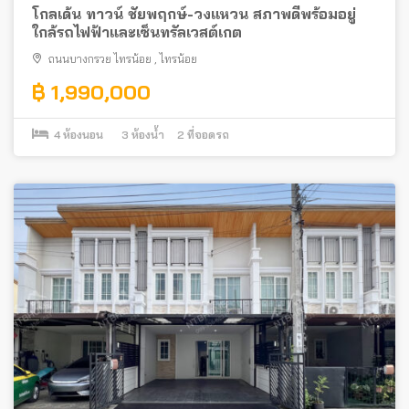
โกลเด้น ทาวน์ ชัยพฤกษ์-วงแหวน สภาพดีพร้อมอยู่
ใกล้รถไฟฟ้าและเซ็นทรัลเวสต์เกต
ถนนบางกรวย ไทรน้อย
,
ไทรน้อย
฿ 1,990,000
4
ห้องนอน
3
ห้องน้ำ
2
ที่จอดรถ