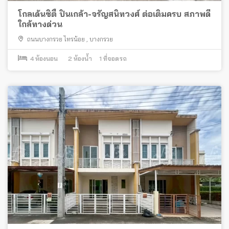
โกลเด้นซิตี้ ปิ่นเกล้า-จรัญสนิทวงศ์ ต่อเติมครบ สภาพดี
ใกล้ทางด่วน
ถนนบางกรวย ไทรน้อย
,
บางกรวย
4
ห้องนอน
2
ห้องน้ำ
1
ที่จอดรถ