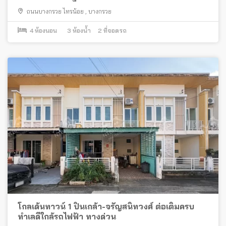
ถนนบางกรวย ไทรน้อย
,
บางกรวย
4
ห้องนอน
3
ห้องน้ำ
2
ที่จอดรถ
โกลเด้นทาวน์ 1 ปิ่นเกล้า-จรัญสนิทวงศ์ ต่อเติมครบ
ทำเลดีใกล้รถไฟฟ้า ทางด่วน