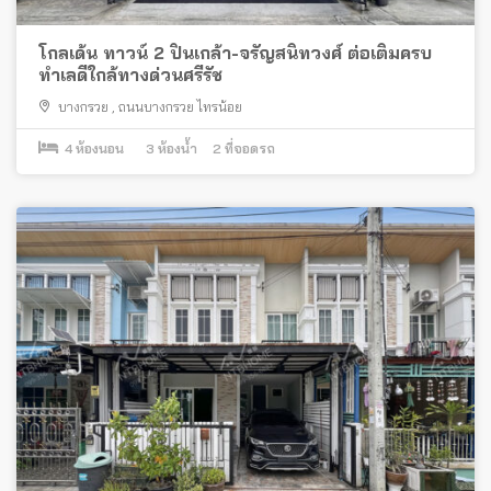
โกลเด้น ทาวน์ 2 ปิ่นเกล้า-จรัญสนิทวงศ์ ต่อเติมครบ
ทำเลดีใกล้ทางด่วนศรีรัช
บางกรวย
,
ถนนบางกรวย ไทรน้อย
4
ห้องนอน
3
ห้องน้ำ
2
ที่จอดรถ