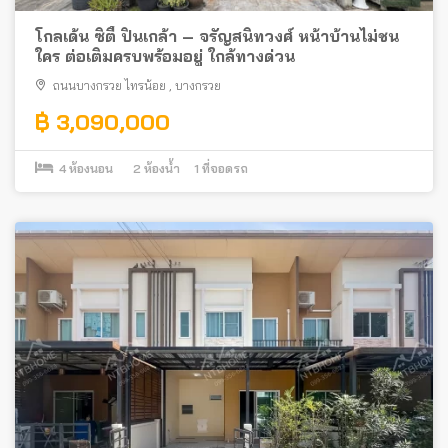
โกลเด้น ซิตี้ ปิ่นเกล้า – จรัญสนิทวงศ์ หน้าบ้านไม่ชน
ใคร ต่อเติมครบพร้อมอยู่ ใกล้ทางด่วน
ถนนบางกรวย ไทรน้อย
,
บางกรวย
฿ 3,090,000
4
ห้องนอน
2
ห้องน้ำ
1
ที่จอดรถ