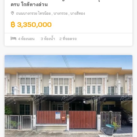
ครบ ใกล้ทางด่วน
ถนนบางกรวย ไทรน้อย
,
บางกรวย
,
บางสีทอง
฿ 3,350,000
4
ห้องนอน
3
ห้องน้ำ
2
ที่จอดรถ