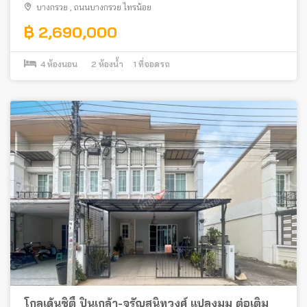
บางกรวย
,
ถนนบางกรวย ไทรน้อย
฿ 2,690,000
4
ห้องนอน
2
ห้องน้ำ
1
ที่จอดรถ
โกลเด้นซิตี้ ปิ่นเกล้า-จรัญสนิทวงศ์ แปลงมุม ต่อเติม