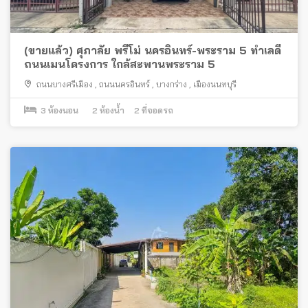
(ขายแล้ว) ศุภาลัย พรีโม่ นครอินทร์-พระราม 5 ทำเลดี
ถนนเมนโครงการ ใกล้สะพานพระราม 5
ถนนบางศรีเมือง
,
ถนนนครอินทร์
,
บางกร่าง
,
เมืองนนทบุรี
3
ห้องนอน
2
ห้องน้ำ
2
ที่จอดรถ