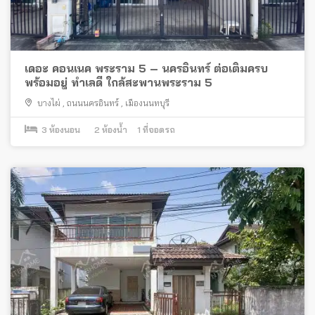
เดอะ คอนเนค พระราม 5 – นครอินทร์ ต่อเติมครบ
พร้อมอยู่ ทำเลดี ใกล้สะพานพระราม 5
บางไผ่
,
ถนนนครอินทร์
,
เมืองนนทบุรี
3
ห้องนอน
2
ห้องน้ำ
1
ที่จอดรถ