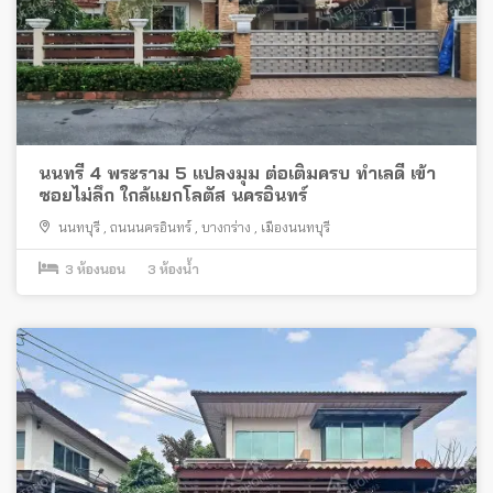
นนทรี 4 พระราม 5 แปลงมุม ต่อเติมครบ ทำเลดี เข้า
ซอยไม่ลึก ใกล้แยกโลตัส นครอินทร์
นนทบุรี
,
ถนนนครอินทร์
,
บางกร่าง
,
เมืองนนทบุรี
3
ห้องนอน
3
ห้องน้ำ