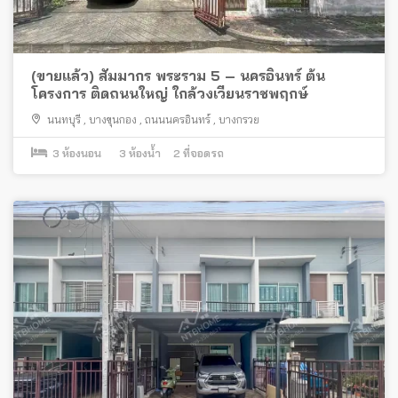
(ขายแล้ว) สัมมากร พระราม 5 – นครอินทร์ ต้น
โครงการ ติดถนนใหญ่ ใกล้วงเวียนราชพฤกษ์
นนทบุรี
,
บางขุนกอง
,
ถนนนครอินทร์
,
บางกรวย
3
ห้องนอน
3
ห้องน้ำ
2
ที่จอดรถ