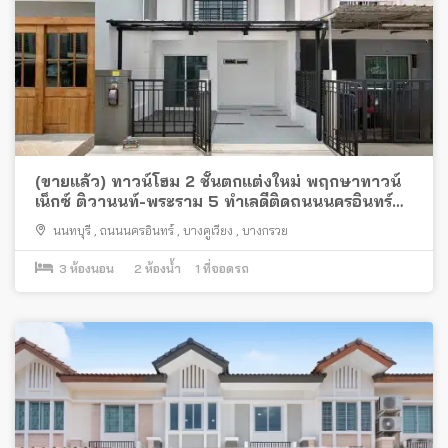
(ขายแล้ว) ทาวน์โฮม 2 ชั้นตกแต่งใหม่ พฤกษาทาวน์
เน็กซ์ ติวานนท์-พระราม 5 ทำเลดีติดถนนนครอินทร์
ใกล้วงเวียนพระราม 5
นนทบุรี
,
ถนนนครอินทร์
,
บางคูเวียง
,
บางกรวย
3
ห้องนอน
2
ห้องน้ำ
1
ที่จอดรถ