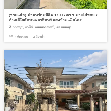
(ขายแล้ว) บ้านพร้อมที่ดิน 173.6 ตร.ว บางไผ่ซอย 2
ทำเลดีใกล้ถนนนครอินทร์ ตรงข้ามแม็คโคร
นนทบุรี
,
บางไผ่
,
ถนนนครอินทร์
,
เมืองนนทบุรี
4
ห้องนอน
2
ห้องน้ำ