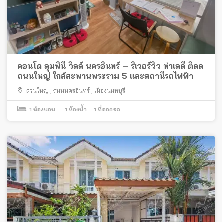
คอนโด ลุมพินี วิลล์ นครอินทร์ – ริเวอร์วิว ทำเลดี ติดด
ถนนใหญ่ ใกล้สะพานพระราม 5 และสถานีรถไฟฟ้า
สวนใหญ่
,
ถนนนครอินทร์
,
เมืองนนทบุรี
1
ห้องนอน
1
ห้องน้ำ
1
ที่จอดรถ