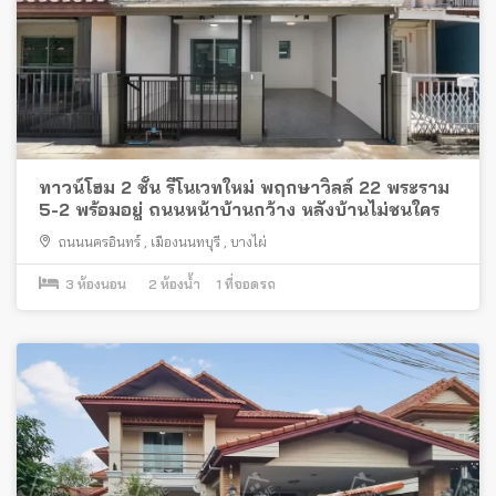
ทาวน์โฮม 2 ชั้น รีโนเวทใหม่ พฤกษาวิลล์ 22 พระราม
5-2 พร้อมอยู่ ถนนหน้าบ้านกว้าง หลังบ้านไม่ชนใคร
ถนนนครอินทร์
,
เมืองนนทบุรี
,
บางไผ่
3
ห้องนอน
2
ห้องน้ำ
1
ที่จอดรถ