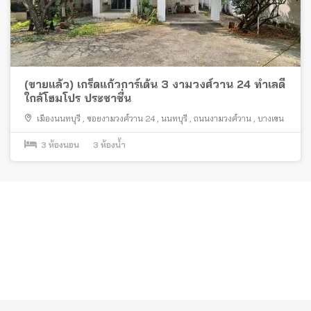
(ขายแล้ว) เกร็ดแก้วการ์เด้น 3 งามวงศ์วาน 24 ทำเลดี
ใกล้โฮมโปร ประชาชื่น
เมืองนนทบุรี
,
ซอยงามวงศ์วาน 24
,
นนทบุรี
,
ถนนงามวงศ์วาน
,
บางเขน
3
ห้องนอน
3
ห้องน้ำ