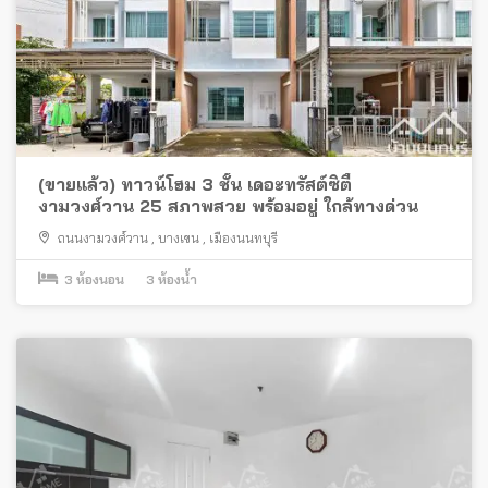
(ขายแล้ว) ทาวน์โฮม 3 ชั้น เดอะทรัสต์ซิตี้
งามวงศ์วาน 25 สภาพสวย พร้อมอยู่ ใกล้ทางด่วน
ถนนงามวงศ์วาน
,
บางเขน
,
เมืองนนทบุรี
3
ห้องนอน
3
ห้องน้ำ