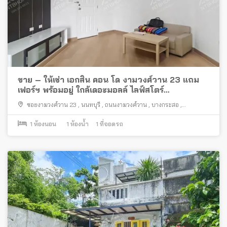
ขาย – ให้เช่า เอกสิน คอน โด งามวงศ์วาน 23 แถม
เฟอร์ฯ พร้อมอยู่ ใกล้เดอะมอลล์ ไลฟ์สโตร์
งามวงศ์วาน
ซอยงามวงศ์วาน 23
,
นนทบุรี
,
ถนนงามวงศ์วาน
,
บางกระสอ
,
เมืองนนทบุรี
1
ห้องนอน
1
ห้องน้ำ
1
ที่จอดรถ