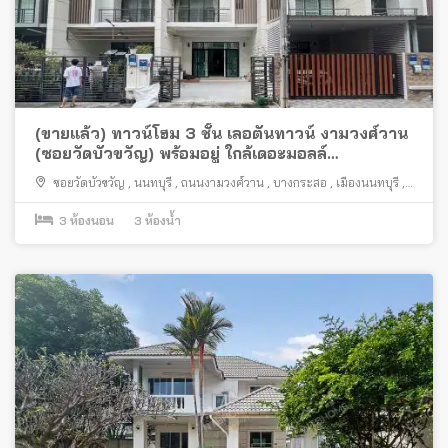
(ขายแล้ว) ทาวน์โฮม 3 ชั้น เลอตันทาวน์ งามวงศ์วาน
(ซอยวัดบัวขวัญ) พร้อมอยู่ ใกล้เดอะมอลล์
งามวงศ์วาน
ซอยวัดบัวขวัญ
,
นนทบุรี
,
ถนนงามวงศ์วาน
,
บางกระสอ
,
เมืองนนทบุรี
,
ซอยงามวงศ์วาน 23 แยก 17
3
ห้องนอน
3
ห้องน้ำ