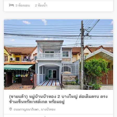
3
ห้องนอน
2
ห้องน้ำ
(ขายแล้ว) หมู่บ้านบัวทอง 2 บางใหญ่ ต่อเติมครบ ตรง
ข้ามเซ็นทรัลเวสต์เกต พร้อมอยู่
ถนนกาญจนาภิเษก
,
บางบัวทอง