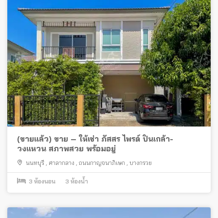
(ขายแล้ว) ขาย – ให้เช่า ภัสสร ไพรด์ ปิ่นเกล้า-
วงแหวน สภาพสวย พร้อมอยู่
นนทบุรี
,
ศาลากลาง
,
ถนนกาญจนาภิเษก
,
บางกรวย
3
ห้องนอน
3
ห้องน้ำ