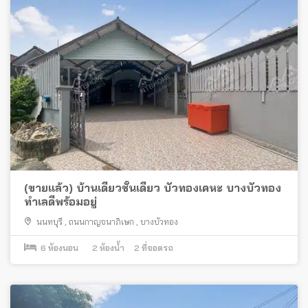
(ขายแล้ว) บ้านเดี่ยวชั้นเดียว บัวทองเคหะ บางบัวทอง
ทำเลดีพร้อมอยู่
นนทบุรี
,
ถนนกาญจนาภิเษก
,
บางบัวทอง
6
ห้องนอน
2
ห้องน้ำ
2
ที่จอดรถ