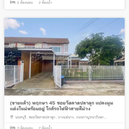
2
ห้องนอน
2
ห้องน้ำ
(ขายแล้ว) พฤกษา 45 ซอยวัดลาดปลาดุก แปลงมุม
แต่งใหม่พร้อมอยู่ ใกล้รถไฟฟ้าสายสีม่วง
นนทบุรี
,
ซอยวัดลาดปลาดุก
,
บางแม่นาง
,
ถนนกาญจนาภิเษก
,
บางบัวทอง
3
ห้องนอน
2
ห้องน้ำ