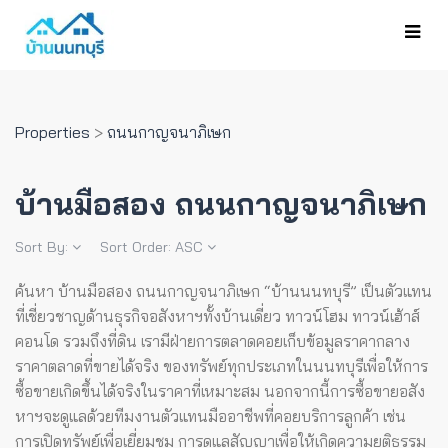
Properties
>
ถนนกาญจนาภิเษก
บ้านมือสอง ถนนกาญจนาภิเษก
Sort By:
Sort Order:
ASC
ค้นหา บ้านมือสอง ถนนกาญจนาภิเษก “บ้านนนทบุรี” เป็นตัวแทน
ที่เชี่ยวชาญด้านธุรกิจอสังหาฯทั้งบ้านเดี่ยว ทาวน์โฮม ทาวน์เฮ้าส์
คอนโด รวมถึงที่ดิน เรามีฝ่ายการตลาดคอยเก็บข้อมูลราคากลาง
ราคาตลาดที่ขายได้จริง ของทรัพย์ทุกประเภทในนนทบุรีเพื่อให้การ
ซื้อขายเกิดขึ้นได้จริงในราคาที่เหมาะสม นอกจากนี้การซื้อขายอสัง
หาฯจะดูแลด้วยทีมงานตัวแทนมืออาชีพที่คอยบริการลูกค้า เช่น
การเปิดทรัพย์เพื่อเยี่ยมชม การดูแลสัญญาเพื่อให้เกิดความยุติธรรม