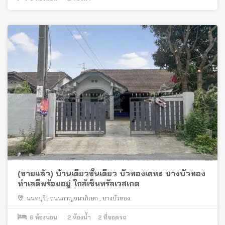
(ขายแล้ว) บ้านเดี่ยวชั้นเดียว บัวทองเคหะ บางบัวทอง
ทำเลดีพร้อมอยู่ ใกล้เซ็นทรัลเวสเกต
นนทบุรี
,
ถนนกาญจนาภิเษก
,
บางบัวทอง
6
ห้องนอน
2
ห้องน้ำ
2
ที่จอดรถ