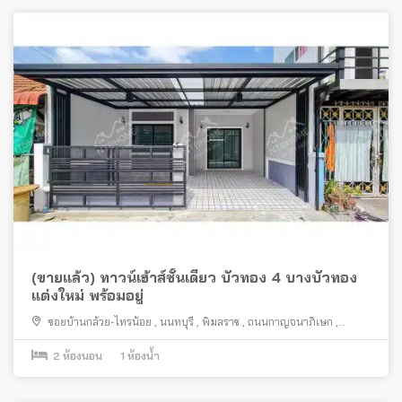
(ขายแล้ว) ทาวน์เฮ้าส์ชั้นเดียว บัวทอง 4 บางบัวทอง
แต่งใหม่ พร้อมอยู่
ซอยบ้านกล้วย-ไทรน้อย
,
นนทบุรี
,
พิมลราช
,
ถนนกาญจนาภิเษก
,
บางบัวทอง
2
ห้องนอน
1
ห้องน้ำ