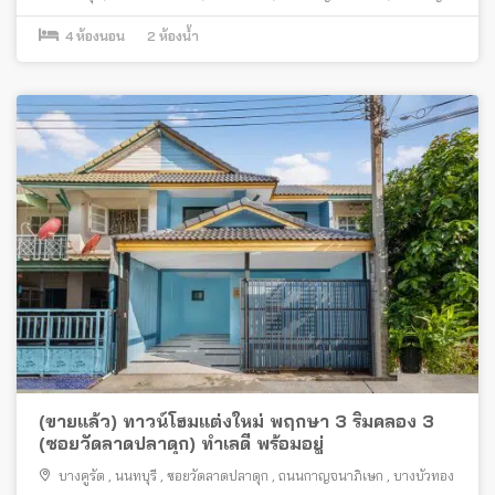
4
ห้องนอน
2
ห้องน้ำ
(ขายแล้ว) ทาวน์โฮมแต่งใหม่ พฤกษา 3 ริมคลอง 3
(ซอยวัดลาดปลาดุก) ทำเลดี พร้อมอยู่
บางคูรัด
,
นนทบุรี
,
ซอยวัดลาดปลาดุก
,
ถนนกาญจนาภิเษก
,
บางบัวทอง