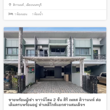
ติวานนท์
,
เมืองนนทบุรี
1
ห้องนอน
1
ห้องน้ำ
ขายพร้อมผู้เช่า ทาวน์โฮม 2 ชั้น สิริ เพลส ติวานนท์ ต่อ
เติมครบพร้อมอยู่ ทำเลดีใกล้แยกสวนสมเด็จฯ