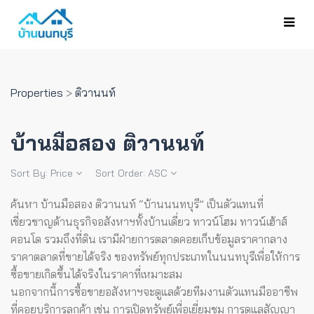
Properties
>
ติวานนท์
บ้านมือสอง ติวานนท์
Sort By:
Price
Sort Order:
ASC
ค้นหา บ้านมือสอง ติวานนท์ “บ้านนนทบุรี” เป็นตัวแทนที่
เชี่ยวชาญด้านธุรกิจอสังหาฯทั้งบ้านเดี่ยว ทาวน์โฮม ทาวน์เฮ้าส์
คอนโด รวมถึงที่ดิน เรามีฝ่ายการตลาดคอยเก็บข้อมูลราคากลาง
ราคาตลาดที่ขายได้จริง ของทรัพย์ทุกประเภทในนนทบุรีเพื่อให้การ
ซื้อขายเกิดขึ้นได้จริงในราคาที่เหมาะสม
นอกจากนี้การซื้อขายอสังหาฯจะดูแลด้วยทีมงานตัวแทนมืออาชีพ
ที่คอยบริการลูกค้า เช่น การเปิดทรัพย์เพื่อเยี่ยมชม การดูแลสัญญา