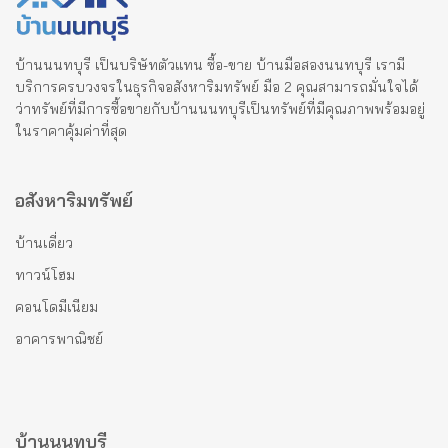
บ้านนนทบุรี เป็นบริษัทตัวแทน ซื้อ-ขาย บ้านมือสองนนทบุรี เรามี
บริการครบวงจรในธุรกิจอสังหาริมทรัพย์ มือ 2 คุณสามารถมั่นใจได้
ว่าทรัพย์ที่มีการซื้อขายกับบ้านนนทบุรีเป็นทรัพย์ที่มีคุณภาพพร้อมอยู่
ในราคาคุ้มค่าที่สุด
อสังหาริมทรัพย์
บ้านเดี่ยว
ทาวน์โฮม
คอนโดมีเนียม
อาคารพาณิชย์
บ้านนนทบุรี