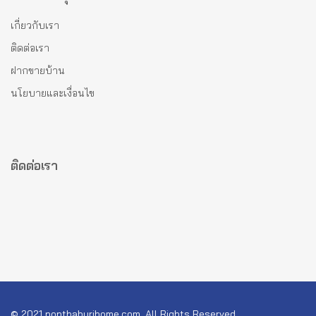
เกี่ยวกับเรา
ติดต่อเรา
ฝากขายบ้าน
นโยบายและเงื่อนไข
ติดต่อเรา
© 2021 nonthaburihome.com, All Rights Reserved