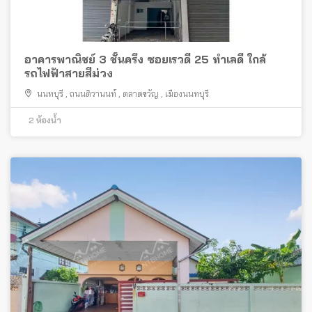
อาคารพาณิชย์ 3 ชั้นครึ่ง ซอยเรวดี 25 ทำเลดี ใกล้
รถไฟฟ้าสายสีม่วง
นนทบุรี
,
ถนนติวานนท์
,
ตลาดขวัญ
,
เมืองนนทบุรี
2
ห้องน้ำ