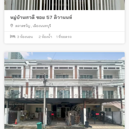
หมู่บ้านเรวดี ซอย 57 ติวานนท์
ตลาดขวัญ
,
เมืองนนทบุรี
3
ห้องนอน
2
ห้องน้ำ
1
ที่จอดรถ