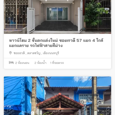
ทาวน์โฮม 2 ชั้นตกแต่งใหม่ ซอยเรวดี 57 แยก 4 ใกล้
แยกแคราย รถไฟฟ้าสายสีม่วง
ซอยเรวดี
,
ตลาดขวัญ
,
เมืองนนทบุรี
2
ห้องนอน
2
ห้องน้ำ
1
ที่จอดรถ