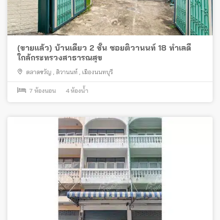
(ขายแล้ว) บ้านเดี่ยว 2 ชั้น ซอยติวานนท์ 18 ทำเลดี
ใกล้กระทรวงสาธารณสุข
ตลาดขวัญ
,
ติวานนท์
,
เมืองนนทบุรี
7
ห้องนอน
4
ห้องน้ำ