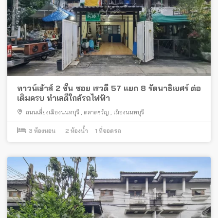
ทาวน์เฮ้าส์ 2 ชั้น ซอย เรวดี 57 แยก 8 รัตนาธิเบศร์ ต่อ
เติมครบ ทำเลดีใกล้รถไฟฟ้า
ถนนเลี่ยงเมืองนนทบุรี
,
ตลาดขวัญ
,
เมืองนนทบุรี
3
ห้องนอน
2
ห้องน้ำ
1
ที่จอดรถ