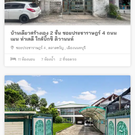
บ้านเดี่ยวสร้างเอง 2 ชั้น ซอยประชาราษฎร์ 4 ถนน
เมน ทำเลดี ใกล้บิ๊กซี ติวานนท์
ซอยประชาราษฎร์ 4
,
ตลาดขวัญ
,
เมืองนนทบุรี
11
ห้องนอน
7
ห้องน้ำ
2
ที่จอดรถ