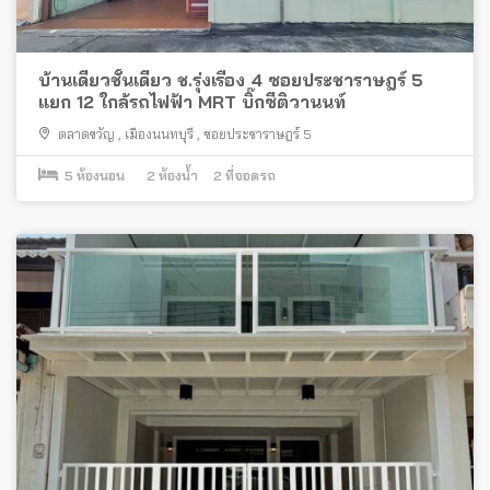
บ้านเดี่ยวชั้นเดียว ช.รุ่งเรือง 4 ซอยประชาราษฎร์ 5
แยก 12 ใกล้รถไฟฟ้า MRT บิ๊กซีติวานนท์
ตลาดขวัญ
,
เมืองนนทบุรี
,
ซอยประชาราษฎร์ 5
5
ห้องนอน
2
ห้องน้ำ
2
ที่จอดรถ