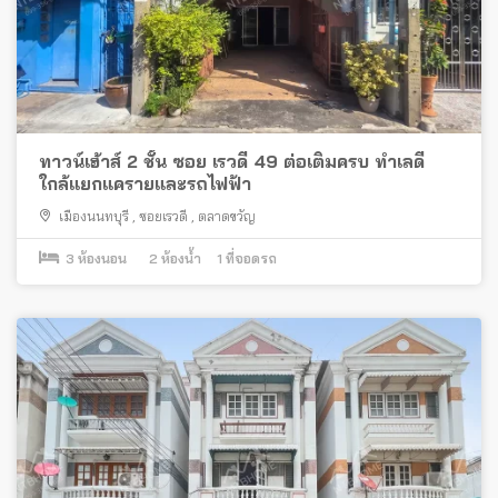
ทาวน์เฮ้าส์ 2 ชั้น ซอย เรวดี 49 ต่อเติมครบ ทำเลดี
ใกล้แยกแครายและรถไฟฟ้า
เมืองนนทบุรี
,
ซอยเรวดี
,
ตลาดขวัญ
3
ห้องนอน
2
ห้องน้ำ
1
ที่จอดรถ