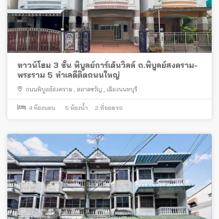
ทาวน์โฮม 3 ชั้น พิบูลย์การ์เด้นวิลล์ ถ.พิบูลย์สงคราม-
พระราม 5 ทำเลดีติดถนนใหญ่
ถนนพิบูลย์สงคราม
,
ตลาดขวัญ
,
เมืองนนทบุรี
4
ห้องนอน
5
ห้องน้ำ
2
ที่จอดรถ