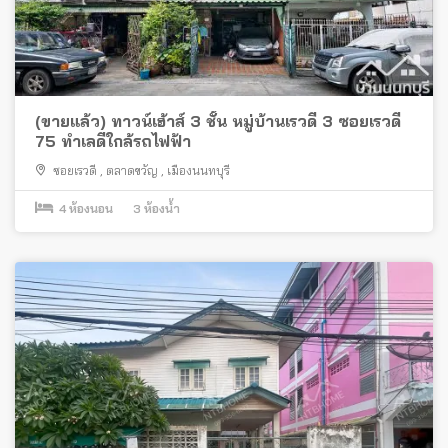
(ขายแล้ว) ทาวน์เฮ้าส์ 3 ชั้น หมู่บ้านเรวดี 3 ซอยเรวดี
75 ทำเลดีใกล้รถไฟฟ้า
ซอยเรวดี
,
ตลาดขวัญ
,
เมืองนนทบุรี
4
ห้องนอน
3
ห้องน้ำ