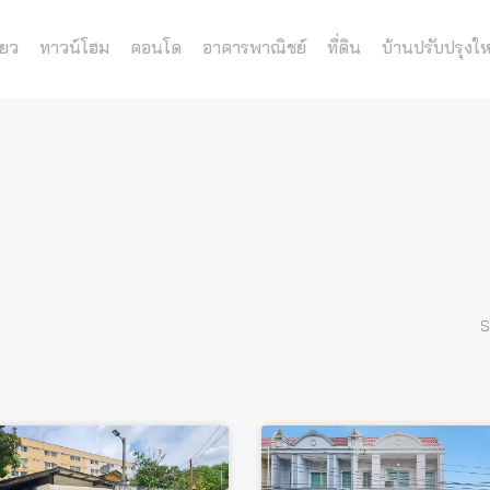
่ยว
ทาวน์โฮม
คอนโด
อาคารพาณิชย์
ที่ดิน
บ้านปรับปรุงให
S