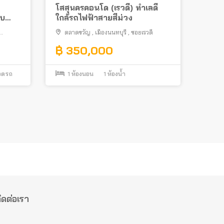
โสสุนครคอนโด (เรวดี) ทำเลดี
รบ
ใกล้รถไฟฟ้าสายสีม่วง
ตลาดขวัญ
,
เมืองนนทบุรี
,
ซอยเรวดี
฿ 350,000
จอดรถ
1
ห้องนอน
1
ห้องน้ำ
ิดต่อเรา