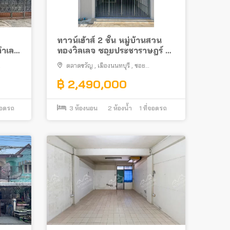
ทาวน์เฮ้าส์ 2 ชั้น หมู่บ้านสวน
ำเลดี
ทองวิลเลจ ซอยประชาราษฎร์ 3
ทำเลดีใกล้ท่าน้ำนนท์
ตลาดขวัญ
,
เมืองนนทบุรี
,
ซอย
ประชาราษฎร์ 3
฿ 2,490,000
จอดรถ
3
ห้องนอน
2
ห้องน้ำ
1
ที่จอดรถ