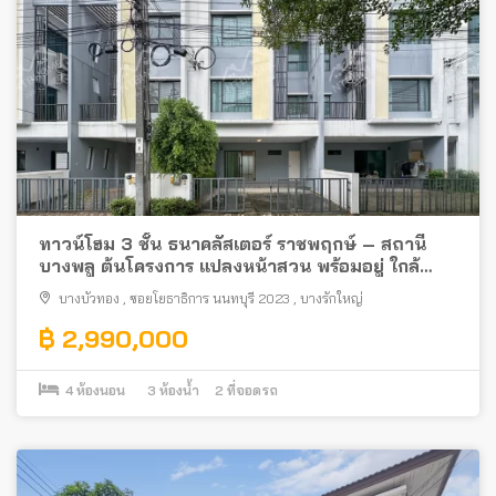
ทาวน์โฮม 3 ชั้น ธนาคลัสเตอร์ ราชพฤกษ์ – สถานี
บางพลู ต้นโครงการ แปลงหน้าสวน พร้อมอยู่ ใกล้
MRT สายสีม่วง สถานีบางรักใหญ่
บางบัวทอง
,
ซอยโยธาธิการ นนทบุรี 2023
,
บางรักใหญ่
฿ 2,990,000
4
ห้องนอน
3
ห้องน้ำ
2
ที่จอดรถ