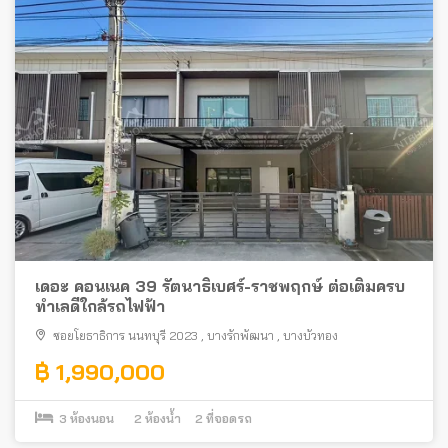
เดอะ คอนเนค 39 รัตนาธิเบศร์-ราชพฤกษ์ ต่อเติมครบ
ทำเลดีใกล้รถไฟฟ้า
ซอยโยธาธิการ นนทบุรี 2023
,
บางรักพัฒนา
,
บางบัวทอง
฿ 1,990,000
3
ห้องนอน
2
ห้องน้ำ
2
ที่จอดรถ