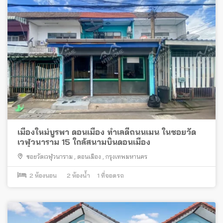
เมืองใหม่บูรพา ดอนเมือง ทำเลดีถนนเมน ในซอยวัด
เวฬุวนาราม 15 ใกล้สนามบินดอนเมือง
ซอยวัดเวฬุวนาราม
,
ดอนเมือง
,
กรุงเทพมหานคร
2
ห้องนอน
2
ห้องน้ำ
1
ที่จอดรถ