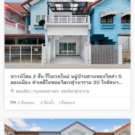
ทาวน์โฮม 2 ชั้น รีโนเวทใหม่ หมู่บ้านสวนทองวิลล่า 5
ดอนเมือง ทำเลดีในซอยวัดเวฬุวนาราม 30 ใกล้สนาม
บินดอนเมือง
ดอนเมือง
,
กรุงเทพมหานคร
,
ซอยวัดเวฬุวนาราม
2
ห้องนอน
2
ห้องน้ำ
1
ที่จอดรถ