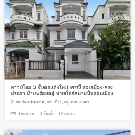
ทาวน์โฮม 3 ชั้นตกแต่งใหม่ เศรณี ดอนเมือง-สรง
ประภา บ้านพร้อมอยู่ ทำเลใกล้สนามบินดอนเมือง
ซอยวัดเวฬุวนาราม
,
ดอนเมือง
,
กรุงเทพมหานคร
4
ห้องนอน
3
ห้องน้ำ
1
ที่จอดรถ