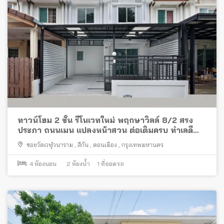
ทาวน์โฮม 2 ชั้น รีโนเวทใหม่ พฤกษาวิลล์ 8/2 สรง
ประภา ถนนเมน แปลงหน้าสวน ต่อเติมครบ ทำเลดี
พร้อมอยู่
ซอยวัดเวฬุวนาราม
,
สีกัน
,
ดอนเมือง
,
กรุงเทพมหานคร
4
ห้องนอน
2
ห้องน้ำ
1
ที่จอดรถ