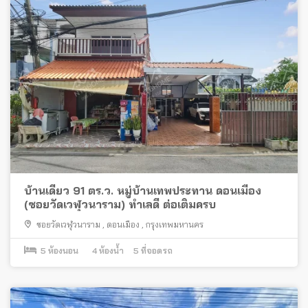
บ้านเดี่ยว 91 ตร.ว. หมู่บ้านเทพประทาน ดอนเมือง
(ซอยวัดเวฬุวนาราม) ทำเลดี ต่อเติมครบ
ซอยวัดเวฬุวนาราม
,
ดอนเมือง
,
กรุงเทพมหานคร
5
ห้องนอน
4
ห้องน้ำ
5
ที่จอดรถ