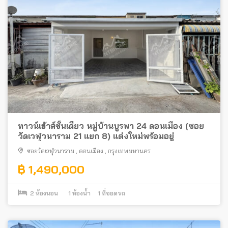
ทาวน์เฮ้าส์ชั้นเดียว หมู่บ้านบูรพา 24 ดอนเมือง (ซอย
วัดเวฬุวนาราม 21 แยก 8) แต่งใหม่พร้อมอยู่
ซอยวัดเวฬุวนาราม
,
ดอนเมือง
,
กรุงเทพมหานคร
฿ 1,490,000
2
ห้องนอน
1
ห้องน้ำ
1
ที่จอดรถ