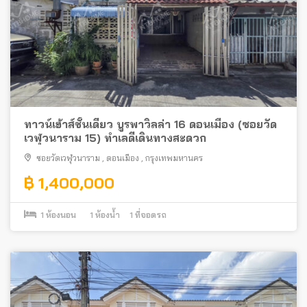
ทาวน์เฮ้าส์ชั้นเดียว บูรพาวิลล่า 16 ดอนเมือง (ซอยวัด
เวฬุวนาราม 15) ทำเลดีเดินทางสะดวก
ซอยวัดเวฬุวนาราม
,
ดอนเมือง
,
กรุงเทพมหานคร
฿ 1,400,000
1
ห้องนอน
1
ห้องน้ำ
1
ที่จอดรถ