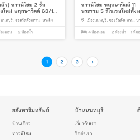
ล้ว) ทาวน์โฮม 2 ชั้น
ทาวน์โฮม พฤกษาวิลล์ 11
งใหม่ พฤกษาวิลล์ 63/1
พระราม 5 รีโนเวทใหม่ทั้งห
าม 5 – วงศ์สว่าง ซอย
ในซอยวัดสังฆทาน ใกล้สะ
งนนทบุรี
,
ซอยวัดสังฆทาน
,
บางไผ่
เมืองนนทบุรี
,
ซอยวัดสังฆทาน
,
บา
งฆทาน
พระราม 5
้องนอน
2
ห้องน้ำ
4
ห้องนอน
2
ห้องน้ำ
1
ที่จ
Page
Page
Page
1
2
3
อสังหาริมทรัพย์
บ้านนนทบุรี
ต
บ้านเดี่ยว
เกี่ยวกับเรา
ทาวน์โฮม
ติดต่อเรา