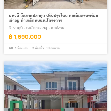
มนวดี วัดลาดปลาดุก ปรับปรุงใหม่ ต่อเติมครบพร้อม
เข้าอยู่ ทำเลดีถนนเมนโครงการ
บางคูรัด
,
ซอยวัดลาดปลาดุก
,
บางบัวทอง
฿ 1,690,000
3
ห้องนอน
2
ห้องน้ำ
1
ที่จอดรถ