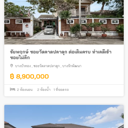
ชัยพฤกษ์ ซอยวัดลาดปลาดุก ต่อเติมครบ ทำเลดีเข้า
ซอยไม่ลึก
บางบัวทอง
,
ซอยวัดลาดปลาดุก
,
บางรักพัฒนา
฿ 8,900,000
2
ห้องนอน
2
ห้องน้ำ
1
ที่จอดรถ