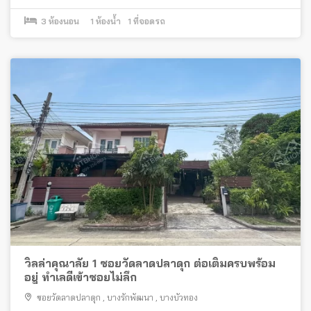
3
ห้องนอน
1
ห้องน้ำ
1
ที่จอดรถ
วิลล่าคุณาลัย 1 ซอยวัดลาดปลาดุก ต่อเติมครบพร้อม
อยู่ ทำเลดีเข้าซอยไม่ลึก
ซอยวัดลาดปลาดุก
,
บางรักพัฒนา
,
บางบัวทอง