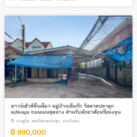
ทาวน์เฮ้าส์ชั้นเดียว หมู่บ้านเต็มรัก วัดลาดปลาดุก
แปลงมุม ถนนเมนสุดทาง สำหรับพักอาศัยหรือลงทุน
บางคูรัด
,
ซอยวัดลาดปลาดุก
,
บางบัวทอง
฿ 990,000