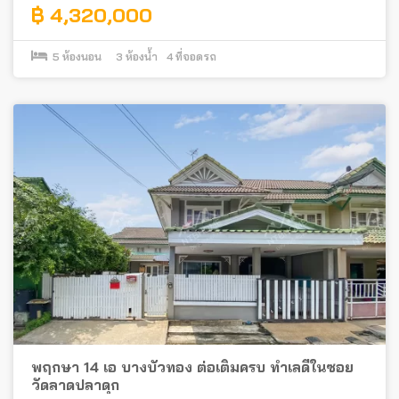
฿ 4,320,000
5
ห้องนอน
3
ห้องน้ำ
4
ที่จอดรถ
พฤกษา 14 เอ บางบัวทอง ต่อเติมครบ ทำเลดีในซอย
วัดลาดปลาดุก