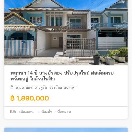
พฤกษา 14 บี บางบัวทอง ปรับปรุงใหม่ ต่อเติมครบ
พร้อมอยู่ ใกล้รถไฟฟ้า
บางบัวทอง
,
บางคูรัด
,
ซอยวัดลาดปลาดุก
฿ 1,890,000
3
ห้องนอน
2
ห้องน้ำ
1
ที่จอดรถ