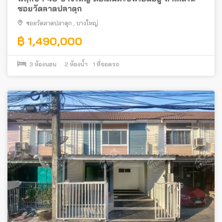
ซอยวัดลาดปลาดุก
ซอยวัดลาดปลาดุก
,
บางใหญ่
฿ 1,490,000
3
ห้องนอน
2
ห้องน้ำ
1
ที่จอดรถ