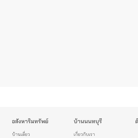
อสังหาริมทรัพย์
บ้านนนทบุรี
ต
บ้านเดี่ยว
เกี่ยวกับเรา