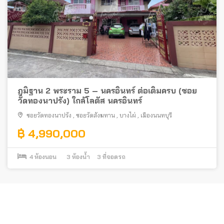
ภูมิฐาน 2 พระราม 5 – นครอินทร์ ต่อเติมครบ (ซอย
วัดทองนาปรัง) ใกล้โลตัส นครอินทร์
ซอยวัดทองนาปรัง
,
ซอยวัดสังฆทาน
,
บางไผ่
,
เมืองนนทบุรี
฿ 4,990,000
4
ห้องนอน
3
ห้องน้ำ
3
ที่จอดรถ