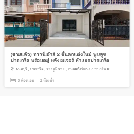
(ขายแล้ว) ทาวน์เฮ้าส์ 2 ชั้นตกแต่งใหม่ พูนสุข
ปากเกร็ด พร้อมอยู่ หลังเมเจอร์ ห้าแยกปากเกร็ด
นนทบุรี
,
ปากเกร็ด
,
ซอยภูมิเวท 3
,
ถนนแจ้งวัฒนะ-ปากเกร็ด 16
3
ห้องนอน
2
ห้องน้ำ