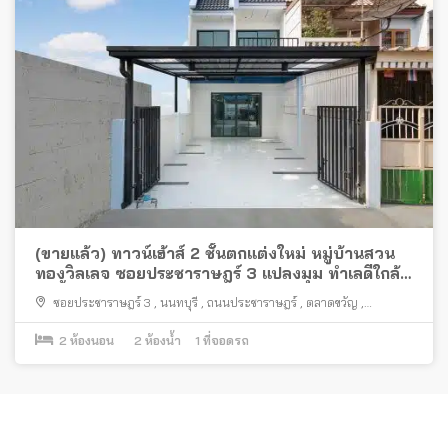
(ขายแล้ว) ทาวน์เฮ้าส์ 2 ชั้นตกแต่งใหม่ หมู่บ้านสวน
ทองวิลเลจ ซอยประชาราษฎร์ 3 แปลงมุม ทำเลดีใกล้
ท่าน้ำนนท์
ซอยประชาราษฎร์ 3
,
นนทบุรี
,
ถนนประชาราษฎร์
,
ตลาดขวัญ
,
เมืองนนทบุรี
2
ห้องนอน
2
ห้องน้ำ
1
ที่จอดรถ