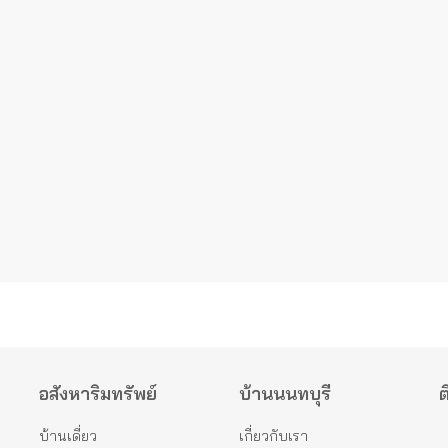
อสังหาริมทรัพย์
บ้านนนทบุรี
ต
บ้านเดี่ยว
เกี่ยวกับเรา