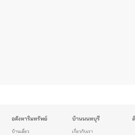
อสังหาริมทรัพย์
บ้านนนทบุรี
ต
บ้านเดี่ยว
เกี่ยวกับเรา