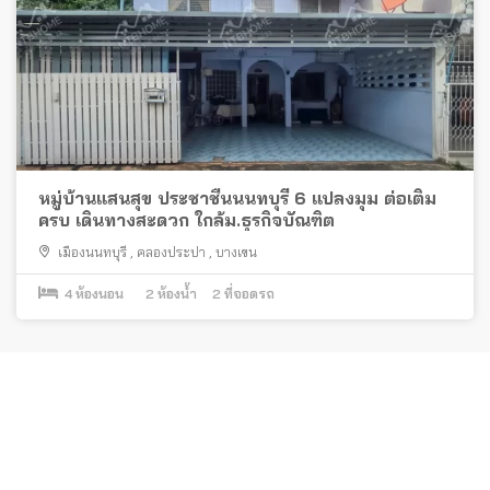
หมู่บ้านแสนสุข ประชาชื่นนนทบุรี 6 แปลงมุม ต่อเติม
ครบ เดินทางสะดวก ใกล้ม.ธุรกิจบัณฑิต
เมืองนนทบุรี
,
คลองประปา
,
บางเขน
4
ห้องนอน
2
ห้องน้ำ
2
ที่จอดรถ